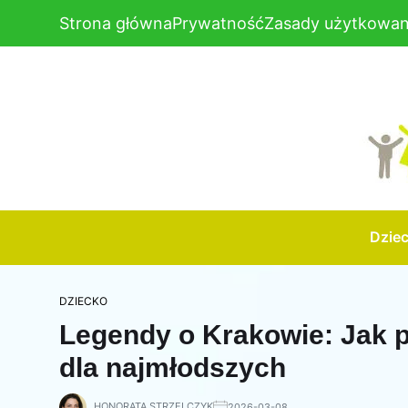
Strona główna
Prywatność
Zasady użytkowan
Dzie
DZIECKO
Legendy o Krakowie: Jak 
dla najmłodszych
HONORATA STRZELCZYK
2026-03-08