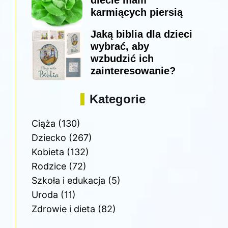
diecie mam
karmiących piersią
Jaką biblia dla dzieci
wybrać, aby
wzbudzić ich
zainteresowanie?
Kategorie
Ciąża
(130)
Dziecko
(267)
Kobieta
(132)
Rodzice
(72)
Szkoła i edukacja
(5)
Uroda
(11)
Zdrowie i dieta
(82)