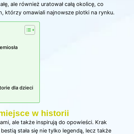
ałę, ale również uratował całą okolicę, co
, którzy omawiali najnowsze plotki na rynku.
zemiosła
orie dla dzieci
iejsce w historii
ami, ale także inspirują do opowieści. Krak
 bestią stała się nie tylko legendą, lecz także