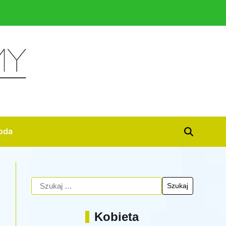
oda
Kobieta