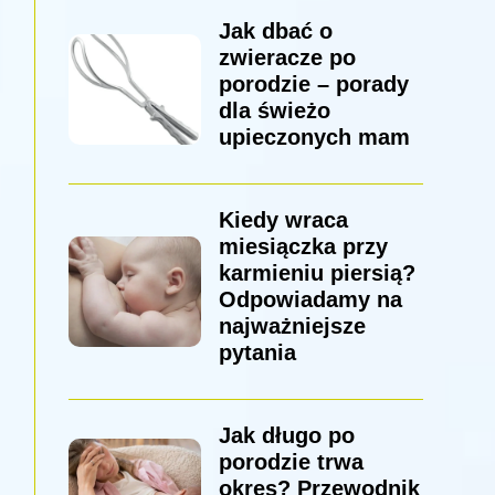
Jak dbać o
zwieracze po
porodzie – porady
dla świeżo
upieczonych mam
Kiedy wraca
miesiączka przy
karmieniu piersią?
Odpowiadamy na
najważniejsze
pytania
Jak długo po
porodzie trwa
okres? Przewodnik