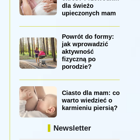
dla świeżo
upieczonych mam
Powrót do formy:
jak wprowadzić
aktywność
fizyczną po
porodzie?
Ciasto dla mam: co
warto wiedzieć o
karmieniu piersią?
Newsletter