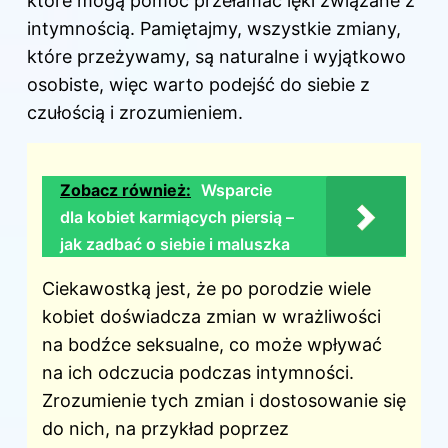
które mogą pomóc przełamać lęki związane z
intymnością. Pamiętajmy, wszystkie zmiany,
które przeżywamy, są naturalne i wyjątkowo
osobiste, więc warto podejść do siebie z
czułością i zrozumieniem.
Zobacz również:
Wsparcie
dla kobiet karmiących piersią –
jak zadbać o siebie i maluszka
Ciekawostką jest, że po porodzie wiele
kobiet doświadcza zmian w wrażliwości
na bodźce seksualne, co może wpływać
na ich odczucia podczas intymności.
Zrozumienie tych zmian i dostosowanie się
do nich, na przykład poprzez