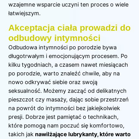
wzajemne wsparcie uczyni ten proces o wiele
łatwiejszym.
Akceptacja ciała prowadzi do
odbudowy intymności
Odbudowa
intymności po porodzie
bywa
długotrwałym i emocjonującym procesem. Po
kilku tygodniach, a czasem nawet miesiącach
po porodzie, warto znaleźć chwile, aby na
nowo odkrywać siebie oraz swoją
seksualność. Możemy zacząć od delikatnych
pieszczot czy masaży, dając sobie przestrzeń
na powrót do intymności bez jakiejkolwiek
presji. Dobrze jest pamiętać o technikach,
które pomogą nam poczuć się komfortowo,
takich jak
nawilżające lubrykanty, które warto