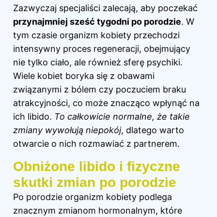
Zazwyczaj specjaliści zalecają, aby poczekać
przynajmniej sześć tygodni po porodzie
. W
tym czasie organizm kobiety przechodzi
intensywny proces regeneracji, obejmujący
nie tylko ciało, ale również sferę psychiki.
Wiele kobiet boryka się z obawami
związanymi z bólem czy poczuciem braku
atrakcyjności, co może znacząco wpłynąć na
ich libido.
To całkowicie normalne, że takie
zmiany wywołują niepokój
, dlatego warto
otwarcie o nich rozmawiać z partnerem.
Obniżone libido i fizyczne
skutki zmian po porodzie
Po porodzie organizm kobiety podlega
znacznym zmianom hormonalnym, które