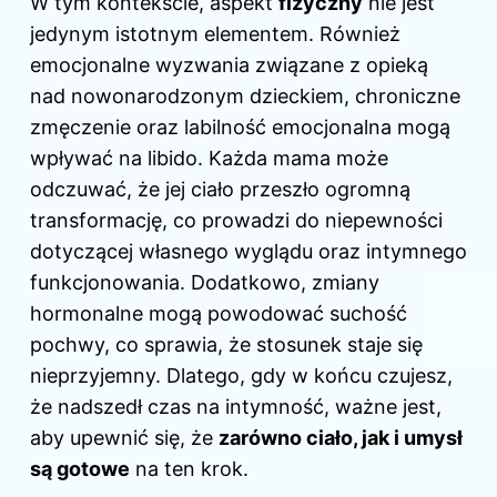
W tym kontekście, aspekt
fizyczny
nie jest
jedynym istotnym elementem. Również
emocjonalne wyzwania związane z opieką
nad nowonarodzonym dzieckiem, chroniczne
zmęczenie oraz labilność emocjonalna mogą
wpływać na libido. Każda mama może
odczuwać, że jej ciało przeszło ogromną
transformację, co prowadzi do niepewności
dotyczącej własnego wyglądu oraz intymnego
funkcjonowania. Dodatkowo, zmiany
hormonalne mogą powodować suchość
pochwy, co sprawia, że stosunek staje się
nieprzyjemny. Dlatego, gdy w końcu czujesz,
że nadszedł czas na intymność, ważne jest,
aby upewnić się, że
zarówno ciało, jak i umysł
są gotowe
na ten krok.