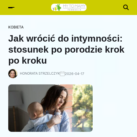
KOBIETA
Jak wrócić do intymności:
stosunek po porodzie krok
po kroku
HONORATA STRZELCZYK
2026-04-17