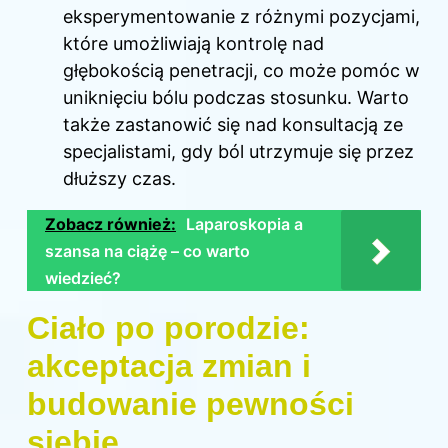
eksperymentowanie z różnymi pozycjami,
które umożliwiają kontrolę nad
głębokością penetracji, co może pomóc w
uniknięciu bólu podczas stosunku. Warto
także zastanowić się nad konsultacją ze
specjalistami, gdy ból utrzymuje się przez
dłuższy czas.
Zobacz również:
Laparoskopia a
szansa na ciążę – co warto
wiedzieć?
Ciało po porodzie:
akceptacja zmian i
budowanie pewności
siebie