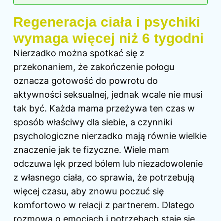
Regeneracja ciała i psychiki
wymaga więcej niż 6 tygodni
Nierzadko można spotkać się z
przekonaniem, że zakończenie połogu
oznacza gotowość do powrotu do
aktywności seksualnej, jednak wcale nie musi
tak być. Każda mama przeżywa ten czas w
sposób właściwy dla siebie, a czynniki
psychologiczne nierzadko mają równie wielkie
znaczenie jak te fizyczne. Wiele mam
odczuwa lęk przed bólem lub niezadowolenie
z własnego ciała, co sprawia, że potrzebują
więcej czasu, aby znowu poczuć się
komfortowo w relacji z partnerem. Dlatego
rozmowa o emocjach i potrzebach staje się