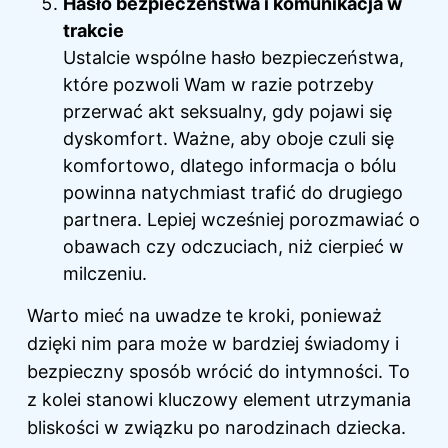
Hasło bezpieczeństwa i komunikacja w
trakcie
Ustalcie wspólne hasło bezpieczeństwa,
które pozwoli Wam w razie potrzeby
przerwać akt seksualny, gdy pojawi się
dyskomfort. Ważne, aby oboje czuli się
komfortowo, dlatego informacja o bólu
powinna natychmiast trafić do drugiego
partnera. Lepiej wcześniej porozmawiać o
obawach czy odczuciach, niż cierpieć w
milczeniu.
Warto mieć na uwadze te kroki, ponieważ
dzięki nim para może w bardziej świadomy i
bezpieczny sposób wrócić do intymności. To
z kolei stanowi kluczowy element utrzymania
bliskości w związku po narodzinach dziecka.