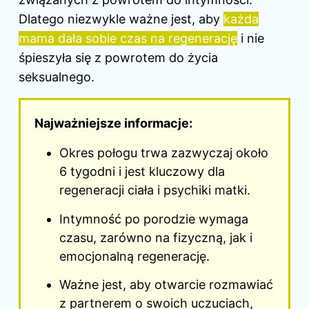
Dlatego niezwykle ważne jest, aby
każda
mama dała sobie czas na regenerację
i nie
śpieszyła się z powrotem do życia
seksualnego.
Najważniejsze informacje:
Okres połogu trwa zazwyczaj około
6 tygodni i jest kluczowy dla
regeneracji ciała i psychiki matki.
Intymność po porodzie wymaga
czasu, zarówno na fizyczną, jak i
emocjonalną regenerację.
Ważne jest, aby otwarcie rozmawiać
z partnerem o swoich uczuciach,