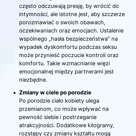
często odczuwają presję, by wrócić do
intymności, ale istotne jest, aby szczerze
porozmawiać o swoich obawach,
oczekiwaniach oraz emocjach. Ustalenie
wspólnego „hasła bezpieczeństwa” na
wypadek dyskomfortu podczas seksu
może przynieść poczucie kontroli oraz
komfortu. Takie wzmacnianie więzi
emocjonalnej między partnerami jest
niezbędne.
Zmiany w ciele po porodzie
Po porodzie ciało kobiety ulega
przemianom, co może wpływać na
pewność siebie i postrzeganie
atrakcyjności. Dodatkowe kilogramy,
rozstępy czy zmiany kształtu mogą