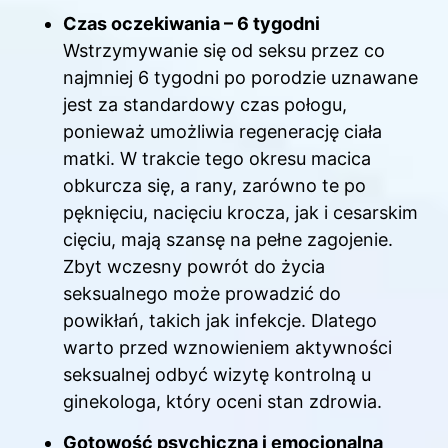
Czas oczekiwania – 6 tygodni
Wstrzymywanie się od seksu przez co
najmniej 6 tygodni po porodzie uznawane
jest za standardowy czas połogu,
ponieważ umożliwia regenerację ciała
matki. W trakcie tego okresu macica
obkurcza się, a rany, zarówno te po
pęknięciu, nacięciu krocza, jak i cesarskim
cięciu, mają szansę na pełne zagojenie.
Zbyt wczesny powrót do życia
seksualnego może prowadzić do
powikłań, takich jak infekcje. Dlatego
warto przed wznowieniem aktywności
seksualnej odbyć wizytę kontrolną u
ginekologa, który oceni stan zdrowia.
Gotowość psychiczna i emocjonalna