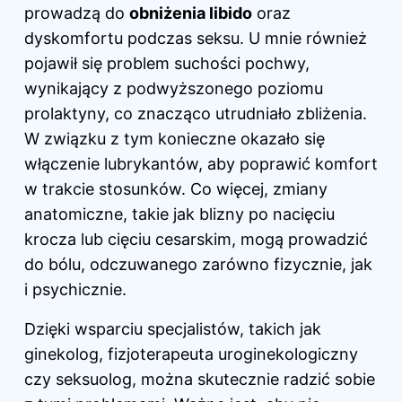
prowadzą do
obniżenia libido
oraz
dyskomfortu podczas seksu. U mnie również
pojawił się problem suchości pochwy,
wynikający z podwyższonego poziomu
prolaktyny, co znacząco utrudniało zbliżenia.
W związku z tym konieczne okazało się
włączenie lubrykantów, aby poprawić komfort
w trakcie stosunków. Co więcej, zmiany
anatomiczne, takie jak blizny po nacięciu
krocza lub cięciu cesarskim, mogą prowadzić
do bólu, odczuwanego zarówno fizycznie, jak
i psychicznie.
Dzięki wsparciu specjalistów, takich jak
ginekolog, fizjoterapeuta uroginekologiczny
czy seksuolog, można skutecznie radzić sobie