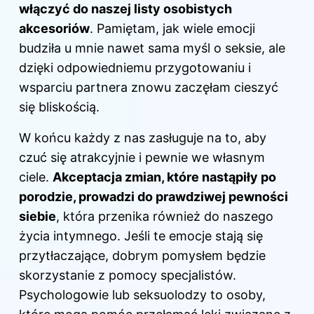
włączyć do naszej listy osobistych
akcesoriów
. Pamiętam, jak wiele emocji
budziła u mnie nawet sama myśl o seksie, ale
dzięki odpowiedniemu przygotowaniu i
wsparciu partnera znowu zaczęłam cieszyć
się bliskością.
W końcu każdy z nas zasługuje na to, aby
czuć się atrakcyjnie i pewnie we własnym
ciele.
Akceptacja zmian, które nastąpiły po
porodzie, prowadzi do prawdziwej pewności
siebie
, która przenika również do naszego
życia intymnego. Jeśli te emocje stają się
przytłaczające, dobrym pomysłem będzie
skorzystanie z pomocy specjalistów.
Psychologowie lub seksuolodzy to osoby,