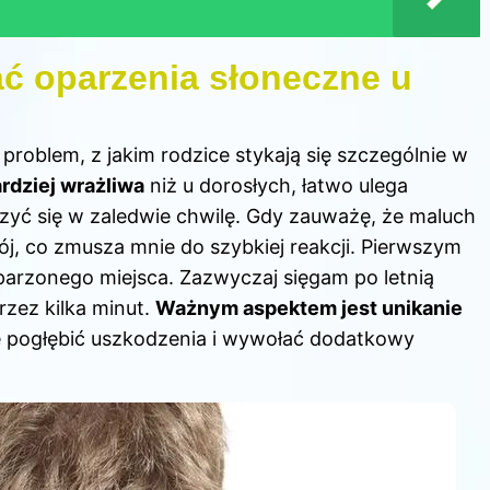
ć oparzenia słoneczne u
problem, z jakim rodzice stykają się szczególnie w
ardziej wrażliwa
niż u dorosłych, łatwo ulega
yć się w zaledwie chwilę. Gdy zauważę, że maluch
, co zmusza mnie do szybkiej reakcji. Pierwszym
oparzonego miejsca. Zazwyczaj sięgam po letnią
rzez kilka minut.
Ważnym aspektem jest unikanie
e pogłębić uszkodzenia i wywołać dodatkowy