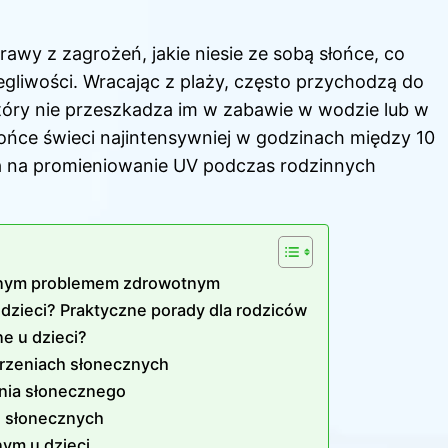
rawy z zagrożeń, jakie niesie ze sobą słońce, co
liwości. Wracając z plaży, często przychodzą do
tóry nie przeszkadza im w zabawie w wodzie lub w
ońce świeci najintensywniej w godzinach między 10
ia na promieniowanie UV podczas rodzinnych
ażnym problemem zdrowotnym
 dzieci? Praktyczne porady dla rodziców
e u dzieci?
arzeniach słonecznych
nia słonecznego
ń słonecznych
ym u dzieci