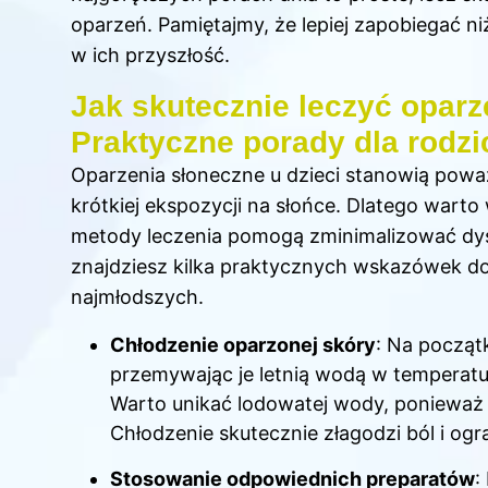
oparzeń. Pamiętajmy, że lepiej zapobiegać ni
w ich przyszłość.
Jak skutecznie leczyć oparz
Praktyczne porady dla rodz
Oparzenia słoneczne u dzieci stanowią powa
krótkiej ekspozycji na słońce. Dlatego warto 
metody leczenia pomogą zminimalizować dysk
znajdziesz kilka praktycznych wskazówek d
najmłodszych.
Chłodzenie oparzonej skóry
: Na począt
przemywając je letnią wodą w temperatur
Warto unikać lodowatej wody, poniewa
Chłodzenie skutecznie złagodzi ból i ogr
Stosowanie odpowiednich preparatów
: