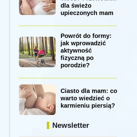
dla świeżo
upieczonych mam
Powrót do formy:
jak wprowadzić
aktywność
fizyczną po
porodzie?
Ciasto dla mam: co
warto wiedzieć o
karmieniu piersią?
Newsletter