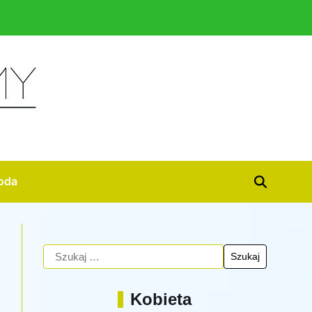
oda
Kobieta