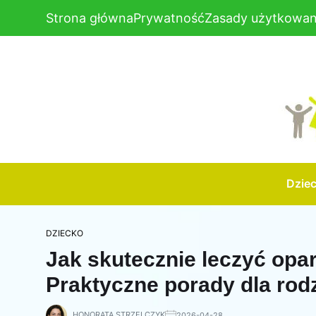
Strona główna
Prywatność
Zasady użytkowan
Dzie
DZIECKO
Jak skutecznie leczyć opar
Praktyczne porady dla rod
HONORATA STRZELCZYK
2026-04-28