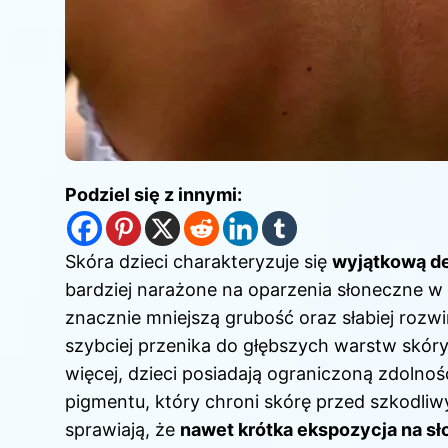
Podziel się z innymi:
Skóra dzieci charakteryzuje się
wyjątkową de
bardziej narażone na oparzenia słoneczne w
znacznie mniejszą grubość oraz słabiej rozwi
szybciej przenika do głębszych warstw skó
więcej, dzieci posiadają ograniczoną zdolnoś
pigmentu, który chroni skórę przed szkodli
sprawiają, że
nawet krótka ekspozycja na s