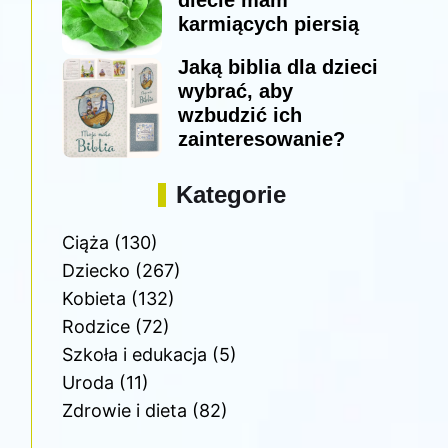
diecie mam
karmiących piersią
Jaką biblia dla dzieci
wybrać, aby
wzbudzić ich
zainteresowanie?
Kategorie
Ciąża
(130)
Dziecko
(267)
Kobieta
(132)
Rodzice
(72)
Szkoła i edukacja
(5)
Uroda
(11)
Zdrowie i dieta
(82)