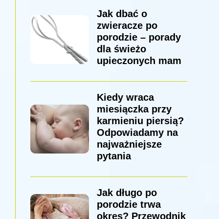
Jak dbać o
zwieracze po
porodzie – porady
dla świeżo
upieczonych mam
Kiedy wraca
miesiączka przy
karmieniu piersią?
Odpowiadamy na
najważniejsze
pytania
Jak długo po
porodzie trwa
okres? Przewodnik