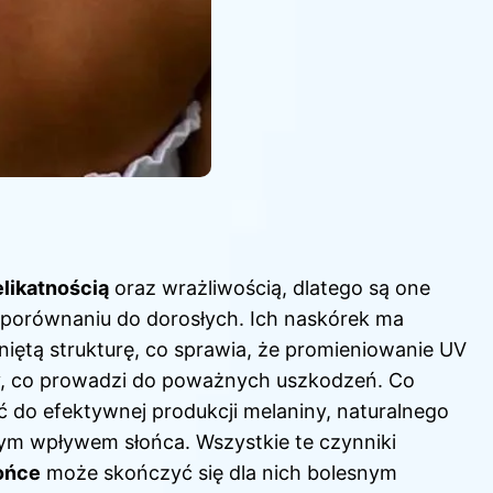
likatnością
oraz wrażliwością, dlatego są one
 porównaniu do dorosłych. Ich naskórek ma
niętą strukturę, co sprawia, że promieniowanie UV
ry, co prowadzi do poważnych uszkodzeń. Co
ć do efektywnej produkcji melaniny, naturalnego
wym wpływem słońca. Wszystkie te czynniki
łońce
może skończyć się dla nich bolesnym