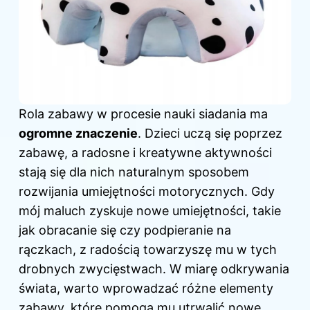
Rola zabawy w procesie nauki siadania ma
ogromne znaczenie
. Dzieci uczą się poprzez
zabawę, a radosne i kreatywne aktywności
stają się dla nich naturalnym sposobem
rozwijania umiejętności motorycznych. Gdy
mój maluch zyskuje nowe umiejętności, takie
jak obracanie się czy podpieranie na
rączkach, z radością towarzyszę mu w tych
drobnych zwycięstwach. W miarę odkrywania
świata, warto wprowadzać różne elementy
zabawy, które pomogą mu
utrwalić nowe