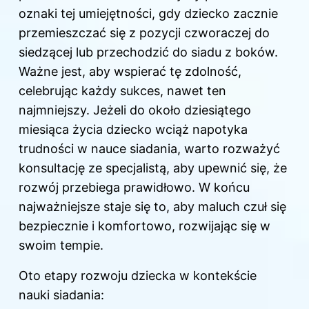
oznaki tej umiejętności, gdy dziecko zacznie
przemieszczać się z pozycji czworaczej do
siedzącej lub przechodzić do siadu z boków.
Ważne jest
, aby wspierać tę zdolność,
celebrując każdy sukces, nawet ten
najmniejszy. Jeżeli do około dziesiątego
miesiąca życia dziecko wciąż napotyka
trudności
w nauce
siadania, warto rozważyć
konsultację ze specjalistą, aby upewnić się, że
rozwój przebiega prawidłowo. W końcu
najważniejsze staje się to, aby maluch czuł się
bezpiecznie i komfortowo, rozwijając się w
swoim tempie.
Oto etapy rozwoju dziecka w kontekście
nauki
siadania: