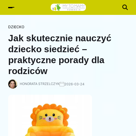
DZIECKO
Jak skutecznie nauczyć
dziecko siedzieć –
praktyczne porady dla
rodziców
HONORATA STRZELCZYK
2026-03-24