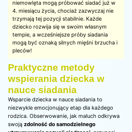
niemowlęta mogą próbować siadać już w
4. miesiącu życia, chociaż zazwyczaj nie
trzymają tej pozycji stabilnie. Każde
dziecko rozwija się w swoim własnym
tempie, a wcześniejsze próby siadania
mogą być oznaką silnych mięśni brzucha i
pleców!
Praktyczne metody
wspierania dziecka w
nauce siadania
Wsparcie dziecka w nauce siadania to
niezwykle emocjonujący etap dla każdego
rodzica. Obserwowanie, jak maluch odkrywa
swoją
zdolność do samodzielnego