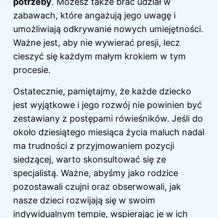
potrzeby
. Możesz także brać udział w
zabawach, które angażują jego uwagę i
umożliwiają odkrywanie nowych umiejętności.
Ważne jest, aby nie wywierać presji, lecz
cieszyć się każdym małym krokiem w tym
procesie.
Ostatecznie, pamiętajmy, że
każde dziecko
jest wyjątkowe i jego rozwój nie powinien być
zestawiany z postępami rówieśników. Jeśli do
około dziesiątego miesiąca życia maluch nadal
ma trudności z przyjmowaniem pozycji
siedzącej, warto skonsultować się ze
specjalistą. Ważne, abyśmy jako rodzice
pozostawali czujni oraz obserwowali, jak
nasze dzieci rozwijają się w swoim
indywidualnym tempie, wspierając je w ich