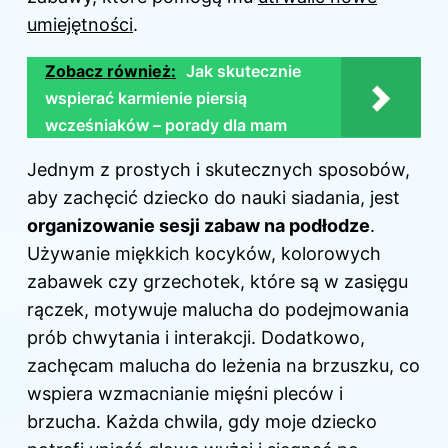
umiejętności
.
Zobacz również:
Jak skutecznie
wspierać karmienie piersią
wcześniaków – porady dla mam
Jednym z prostych i skutecznych sposobów,
aby zachęcić dziecko do nauki siadania, jest
organizowanie sesji zabaw na podłodze
.
Używanie miękkich kocyków, kolorowych
zabawek czy grzechotek, które są w zasięgu
rączek, motywuje malucha do podejmowania
prób chwytania i interakcji. Dodatkowo,
zachęcam malucha do leżenia na brzuszku, co
wspiera wzmacnianie mięśni pleców i
brzucha. Każda chwila, gdy moje dziecko