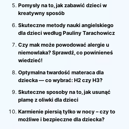
Pomysły na to, jak zabawić dzieci w
kreatywny sposób
Skuteczne metody nauki angielskiego
dla dzieci według Pauliny Tarachowicz
Czy mak może powodować alergie u
niemowlaka? Sprawdź, co powinieneś
wiedzieć!
Optymalna twardość materaca dla
dziecka — co wybrać: H2 czy H3?
Skuteczne sposoby na to, jak usunąć
plamę z oliwki dla dzieci
Karmienie piersią tylko w nocy – czy to
możliwe i bezpieczne dla dziecka?