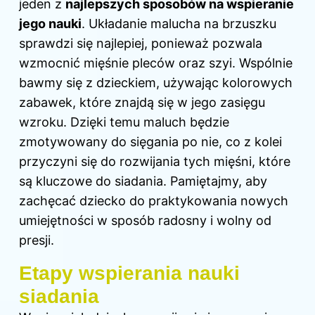
jeden z
najlepszych sposobów na wspieranie
jego nauki
. Układanie malucha na brzuszku
sprawdzi się najlepiej, ponieważ pozwala
wzmocnić mięśnie pleców oraz szyi. Wspólnie
bawmy się z dzieckiem, używając kolorowych
zabawek, które znajdą się w jego zasięgu
wzroku. Dzięki temu maluch będzie
zmotywowany do sięgania po nie, co z kolei
przyczyni się do rozwijania tych mięśni, które
są kluczowe do siadania. Pamiętajmy, aby
zachęcać dziecko do praktykowania nowych
umiejętności w sposób radosny i wolny od
presji.
Etapy wspierania nauki
siadania