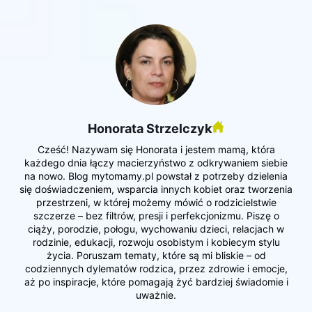
Honorata Strzelczyk
Cześć! Nazywam się Honorata i jestem mamą, która
każdego dnia łączy macierzyństwo z odkrywaniem siebie
na nowo. Blog mytomamy.pl powstał z potrzeby dzielenia
się doświadczeniem, wsparcia innych kobiet oraz tworzenia
przestrzeni, w której możemy mówić o rodzicielstwie
szczerze – bez filtrów, presji i perfekcjonizmu. Piszę o
ciąży, porodzie, połogu, wychowaniu dzieci, relacjach w
rodzinie, edukacji, rozwoju osobistym i kobiecym stylu
życia. Poruszam tematy, które są mi bliskie – od
codziennych dylematów rodzica, przez zdrowie i emocje,
aż po inspiracje, które pomagają żyć bardziej świadomie i
uważnie.