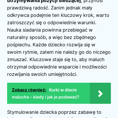
utrzymywania pozycji siedzącej
, przynosi
prawdziwą radość. Zanim jednak mały
odkrywca podejmie ten kluczowy krok, warto
zatroszczyć się o odpowiednie warunki.
Nauka siadania powinna przebiegać w
naturalny sposób, a więc bez zbędnego
pośpiechu. Każde dziecko rozwija się w
swoim rytmie, zatem nie należy go do niczego
zmuszać. Kluczowe staje się to, aby maluch
otrzymał odpowiednie wsparcie i możliwości
rozwijania swoich umiejętności.
Zobacz również:
Kurki w diecie
malucha – kiedy i jak je podawać?
Stymulowanie dziecka poprzez zabawę to