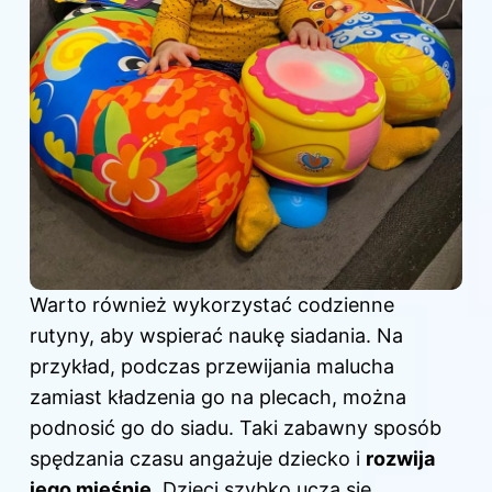
Warto również wykorzystać codzienne
rutyny, aby wspierać naukę siadania. Na
przykład, podczas przewijania malucha
zamiast kładzenia go na plecach, można
podnosić go do siadu. Taki zabawny sposób
spędzania czasu angażuje dziecko i
rozwija
jego mięśnie
. Dzieci szybko uczą się