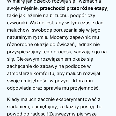
W miarę jak dziecko rozwija się i wzmacnia
swoje mięśnie,
przechodzi przez różne etapy
,
takie jak leżenie na brzuchu, podpór czy
czworaki. Ważne jest, aby w tym czasie dać
maluchowi swobodę poruszania się w jego
naturalnym rytmie. Możemy zapewnić mu
różnorodne okazje do ćwiczeń, jednak nie
przyspieszajmy tego procesu, sadzając go na
siłę. Ciekawym rozwiązaniem okaże się
zachęcanie do zabawy na podłodze w
atmosferze komfortu, aby maluch rozwijał
swoje umiejętności w pozycji, która mu
odpowiada oraz sprawia mu przyjemność.
Kiedy maluch zacznie eksperymentować z
siadaniem, pamiętajmy, że każdy postęp to
powód do radości! Zauważymy pierwsze