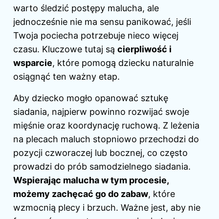
warto śledzić postępy malucha, ale
jednocześnie nie ma sensu panikować, jeśli
Twoja pociecha potrzebuje nieco więcej
czasu. Kluczowe tutaj są
cierpliwość i
wsparcie
, które pomogą dziecku naturalnie
osiągnąć ten ważny etap.
Aby dziecko mogło opanować sztukę
siadania, najpierw powinno rozwijać swoje
mięśnie oraz koordynację ruchową. Z leżenia
na plecach maluch stopniowo przechodzi do
pozycji czworaczej lub bocznej, co często
prowadzi do prób samodzielnego siadania.
Wspierając malucha w tym procesie,
możemy zachęcać go do zabaw
, które
wzmocnią plecy i brzuch. Ważne jest, aby nie