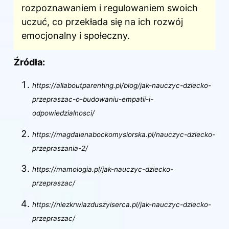
rozpoznawaniem i regulowaniem swoich
uczuć, co przekłada się na ich rozwój
emocjonalny i społeczny.
Źródła:
https://allaboutparenting.pl/blog/jak-nauczyc-dziecko-
przepraszac-o-budowaniu-empatii-i-
odpowiedzialnosci/
https://magdalenabockomysiorska.pl/nauczyc-dziecko-
przepraszania-2/
https://mamologia.pl/jak-nauczyc-dziecko-
przepraszac/
https://niezkrwiazduszyiserca.pl/jak-nauczyc-dziecko-
przepraszac/