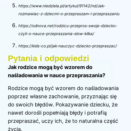
https://www.niedziela.pl/artykul/91142/nd/Jak-
rozmawiac-z-dziecmi-o-przepraszam-i-przepraszaniu
https://odnova.net/rodzicu-przepros-swoje-dziecko-
czyli-o-nauce-przepraszania-slow-kilka/
https://kids-co.pl/jak-nauczyc-dziecko-przepraszac/
Pytania i odpowiedzi
Jak rodzice mogą być wzorem do
naśladowania w nauce przepraszania?
Rodzice mogą być wzorem do naśladowania
poprzez własne zachowanie, przyznając się
do swoich błędów. Pokazywanie dziecku, że
nawet dorośli popełniają błędy i potrafią
przepraszać, uczy ich, że to naturalna część
życia.