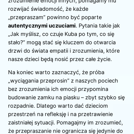
zrozumienie emocji innych, pomagamy mu
rozwijać świadomość, że każde
„przepraszam” powinno być poparte
autentycznymi uczuciami
. Pytania takie jak
„Jak myślisz, co czuje Kuba po tym, co się
stało?” mogą stać się kluczem do otwarcia
drzwi do świata empatii i zrozumienia, które
nasze dzieci będą nosić przez całe życie.
Na koniec warto zaznaczyć, że próba
„wyciągania przeprosin” z naszych pociech
bez zrozumienia ich
emocji
przypomina
budowanie zamku na piasku – zbyt szybko się
rozpadnie. Dlatego warto dać dzieciom
przestrzeń na refleksję i na przetrawienie
zaistniałej sytuacji. Pomagajmy im zrozumieć,
że przepraszanie nie ogranicza się jedynie do