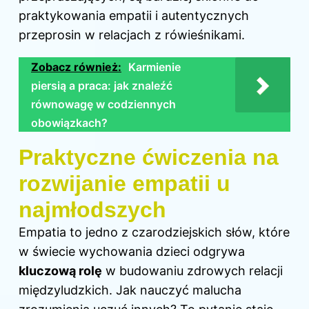
praktykowania empatii i autentycznych
przeprosin w relacjach z rówieśnikami.
Zobacz również:
Karmienie
piersią a praca: jak znaleźć
równowagę w codziennych
obowiązkach?
Praktyczne ćwiczenia na
rozwijanie empatii u
najmłodszych
Empatia to jedno z czarodziejskich słów, które
w świecie wychowania
dzieci
odgrywa
kluczową rolę
w budowaniu zdrowych relacji
międzyludzkich. Jak nauczyć malucha