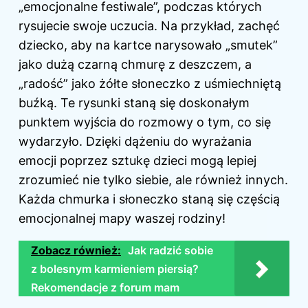
„emocjonalne festiwale”, podczas których
rysujecie swoje uczucia. Na przykład, zachęć
dziecko, aby na kartce narysowało „smutek”
jako dużą czarną chmurę z deszczem, a
„radość” jako żółte słoneczko z uśmiechniętą
buźką. Te rysunki staną się doskonałym
punktem wyjścia do rozmowy o tym, co się
wydarzyło. Dzięki dążeniu do wyrażania
emocji poprzez sztukę dzieci mogą lepiej
zrozumieć nie tylko siebie, ale również innych.
Każda chmurka i słoneczko staną się częścią
emocjonalnej mapy waszej rodziny!
Zobacz również:
Jak radzić sobie
z bolesnym karmieniem piersią?
Rekomendacje z forum mam