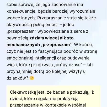
sobie sprawę, że jego zachowanie ma
konsekwencje, będzie bardziej wyrozumiałe
wobec innych. Przepraszanie staje się także
aktywnością pełną emocji – jedno
„przepraszam” wypowiedziane z serca z
pewnością
zdziała więcej niż sto
mechanicznych „przepraszam”
. W końcu,
czyż nie jest to fascynująca podróż w stronę
emocjonalnej inteligencji oraz budowania
więzi, które przetrwają „próby czasu” – lub
przynajmniej dotrą do kolejnej wizyty u
dziadków?
Ciekawostką jest, że badania pokazują, iż
dzieci, które regularnie praktykują
przepraszanie w kontekście wspólnej