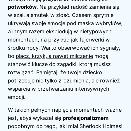
potworków
. Na przykład radość zamienia się
w szał, a smutek w złość. Czasem sprytnie
ukrywają swoje emocje pod maską wybryków,
a innym razem eksplodują w nietypowych
momentach, na przykład jak fajerwerki w
środku nocy. Warto obserwować ich sygnały,
bo
płacz, krzyk, a nawet milczenie
mogą
stanowić klucze do zagadki, którą musisz
rozwiązać. Pamiętaj, że twoje
dziecko
potrzebuje nie tylko zrozumienia, ale również
wsparcia w przetwarzaniu intensywnych
emocji.
W takich pełnych napięcia momentach ważne
jest, abyś wykazał się
profesjonalizmem
podobnym do tego, jaki miał Sherlock Holmes!