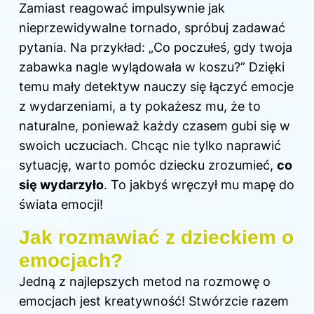
Zamiast reagować impulsywnie jak
nieprzewidywalne tornado, spróbuj zadawać
pytania. Na przykład: „Co poczułeś, gdy twoja
zabawka nagle wylądowała w koszu?” Dzięki
temu mały detektyw nauczy się łączyć emocje
z wydarzeniami, a ty pokażesz mu, że to
naturalne, ponieważ każdy czasem gubi się w
swoich uczuciach. Chcąc nie tylko naprawić
sytuację, warto pomóc dziecku zrozumieć,
co
się wydarzyło
. To jakbyś wręczył mu mapę do
świata emocji!
Jak rozmawiać z dzieckiem o
emocjach?
Jedną z najlepszych metod na rozmowę o
emocjach jest kreatywność! Stwórzcie razem