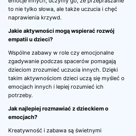
emocje innych, uczymy go, że przepraszanie
to nie tylko słowa, ale także uczucia i chęć
naprawienia krzywd.
Jakie aktywności mogą wspierać rozwój
empatii u dzieci?
Wspólne zabawy w role czy emocjonalne
zgadywanie podczas spacerów pomagają
dzieciom zrozumieć uczucia innych. Dzięki
takim aktywnościom dzieci uczą się myśleć o
emocjach innych i lepiej rozumieć ich
potrzeby.
Jak najlepiej rozmawiać z dzieckiem o
emocjach?
Kreatywność i zabawa są świetnymi