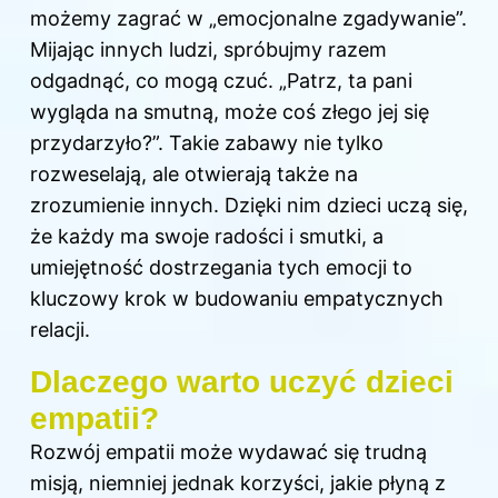
możemy zagrać w „emocjonalne zgadywanie”.
Mijając innych ludzi, spróbujmy razem
odgadnąć, co mogą czuć. „Patrz, ta pani
wygląda na smutną, może coś złego jej się
przydarzyło?”. Takie zabawy nie tylko
rozweselają, ale otwierają także na
zrozumienie innych. Dzięki nim dzieci uczą się,
że każdy ma swoje radości i smutki, a
umiejętność dostrzegania tych emocji to
kluczowy krok w budowaniu empatycznych
relacji.
Dlaczego warto uczyć dzieci
empatii?
Rozwój empatii może wydawać się trudną
misją, niemniej jednak korzyści, jakie płyną z