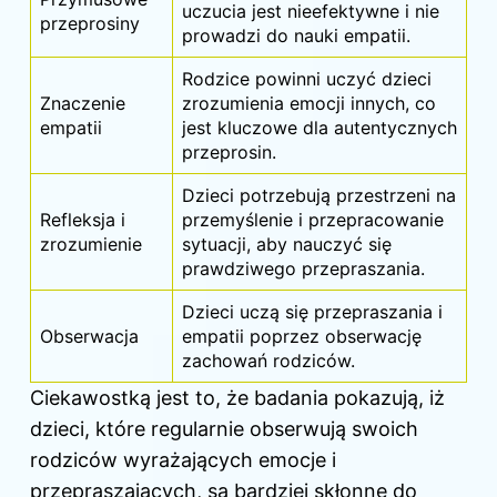
uczucia jest nieefektywne i nie
przeprosiny
prowadzi do nauki empatii.
Rodzice powinni uczyć dzieci
Znaczenie
zrozumienia emocji innych, co
empatii
jest kluczowe dla autentycznych
przeprosin.
Dzieci potrzebują przestrzeni na
Refleksja i
przemyślenie i przepracowanie
zrozumienie
sytuacji, aby nauczyć się
prawdziwego przepraszania.
Dzieci uczą się przepraszania i
Obserwacja
empatii poprzez obserwację
zachowań rodziców.
Ciekawostką jest to, że badania pokazują, iż
dzieci, które regularnie obserwują swoich
rodziców wyrażających emocje i
przepraszających, są bardziej skłonne do