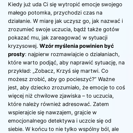
Kiedy już uda Ci się wytropić emocje swojego
małego potomka, przychodzi czas na
działanie. W miarę jak uczysz go, jak nazwać i
zrozumieć swoje uczucia, bądź także gotów
pokazać mu, jak zareagować w sytuacji
kryzysowej.
Wzór myślenia powinien być
prosty
: najpierw rozmawiajcie o działaniach,
które warto podjąć, aby naprawić sytuację, na
przykład: „Zobacz, Krzyś się martwi. Co
możesz zrobić, aby go pocieszyć?” Ważne
jest, aby dziecko zrozumiało, że emocje to coś
więcej niż chwilowe zjawiska – to uczucia,
które należy również adresować. Zatem
wspierajcie się nawzajem, grajcie w
emocjonalnego detektywa i uczcie się od
siebie. W końcu to nie tylko wspólny ból, ale