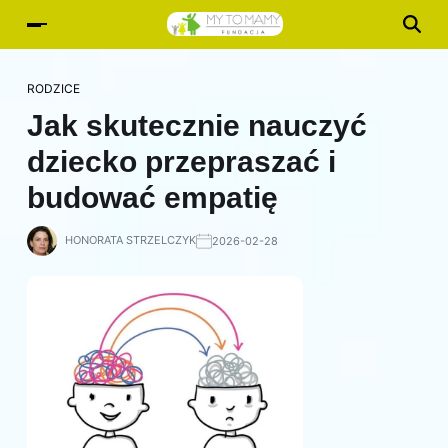
RODZICE
Jak skutecznie nauczyć
dziecko przepraszać i
budować empatię
HONORATA STRZELCZYK
2026-02-28