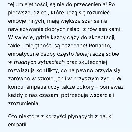
tej umiejętności, są nie do przecenienia! Po
pierwsze, dzieci, które uczą się rozumieć
emocje innych, mają większe szanse na
nawiązywanie dobrych relacji z rówieśnikami.
W świecie, gdzie każdy dąży do akceptacji,
takie umiejętności są bezcenne! Ponadto,
empatyczne osoby często
lepiej radzą sobie
w trudnych sytuacjach
oraz skuteczniej
rozwiązują konflikty, co na pewno przyda się
zarówno w szkole, jak i w przyszłym życiu. W
końcu, empatia uczy także pokory – ponieważ
każdy z nas czasami potrzebuje wsparcia i
zrozumienia.
Oto niektóre z korzyści płynących z nauki
empatii: