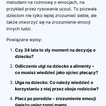
metodami na rozmowę o emocjach, na
przykład przez rysowanie uczuć. To pozwala
dzieciom nie tylko lepiej zrozumieć siebie, ale
także otworzyć się na zrozumienie emocji
innych ludzi.
Powiązane wpisy:
Czy 34 lata to zły moment na decyzję o
dziecku?
Odliczenie ulgi na dziecko a alimenty –
co musisz wiedzieć jako ojciec płacący?
Ulga na dziecko: Co należy wiedzieć o
korzystaniu z niej przez oboje rodziców?
Płacz po porodzie – zrozumienie emocji
świeżo upieczonej mamy