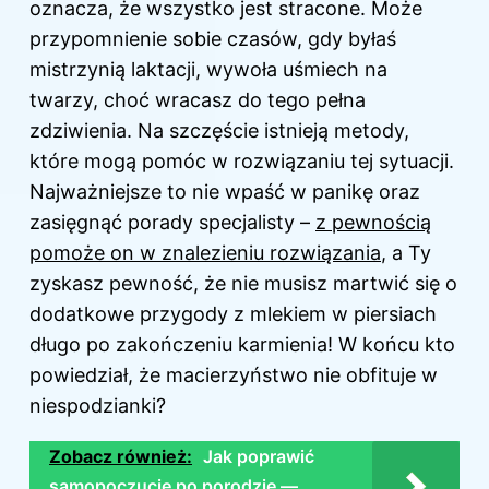
oznacza, że wszystko jest stracone. Może
przypomnienie sobie czasów, gdy byłaś
mistrzynią laktacji, wywoła uśmiech na
twarzy, choć wracasz do tego pełna
zdziwienia. Na szczęście istnieją metody,
które mogą pomóc w rozwiązaniu tej sytuacji.
Najważniejsze to nie wpaść w panikę oraz
zasięgnąć porady specjalisty –
z pewnością
pomoże on w znalezieniu rozwiązania
, a Ty
zyskasz pewność, że nie musisz martwić się o
dodatkowe przygody z mlekiem w piersiach
długo po zakończeniu karmienia! W końcu kto
powiedział, że macierzyństwo nie obfituje w
niespodzianki?
Zobacz również:
Jak poprawić
samopoczucie po porodzie —