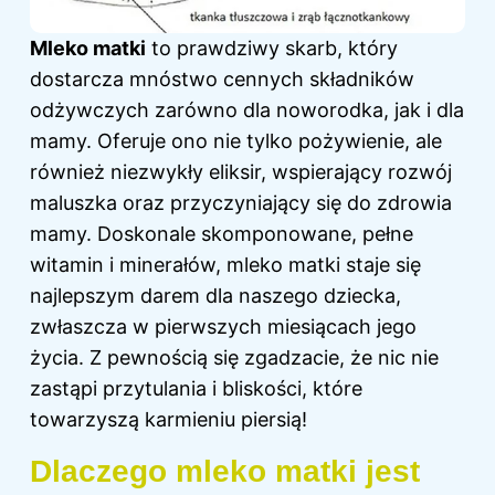
Mleko matki
to prawdziwy skarb, który
dostarcza mnóstwo cennych składników
odżywczych zarówno dla noworodka, jak i dla
mamy. Oferuje ono nie tylko pożywienie, ale
również niezwykły eliksir, wspierający rozwój
maluszka oraz przyczyniający się do zdrowia
mamy. Doskonale skomponowane, pełne
witamin i minerałów,
mleko
matki staje się
najlepszym darem dla naszego dziecka,
zwłaszcza w pierwszych miesiącach jego
życia. Z pewnością się zgadzacie, że nic nie
zastąpi przytulania i bliskości, które
towarzyszą karmieniu piersią!
Dlaczego mleko matki jest