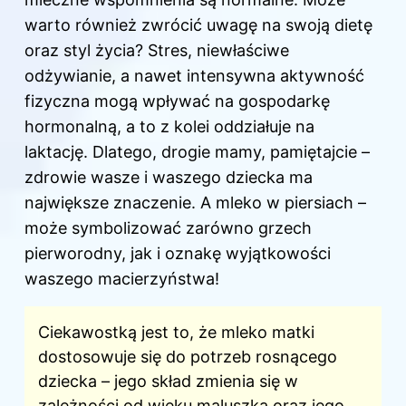
warto również zwrócić uwagę na swoją dietę
oraz styl życia? Stres, niewłaściwe
odżywianie, a nawet intensywna aktywność
fizyczna mogą wpływać na gospodarkę
hormonalną, a to z kolei oddziałuje na
laktację. Dlatego, drogie mamy, pamiętajcie –
zdrowie wasze i waszego dziecka ma
największe znaczenie. A mleko w piersiach –
może symbolizować zarówno grzech
pierworodny, jak i oznakę wyjątkowości
waszego macierzyństwa!
Ciekawostką jest to, że mleko matki
dostosowuje się do potrzeb rosnącego
dziecka – jego skład zmienia się w
zależności od wieku maluszka oraz jego