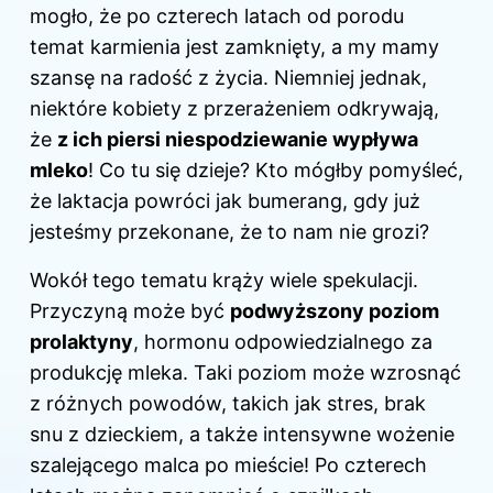
mogło, że po czterech latach od porodu
temat karmienia jest zamknięty, a my mamy
szansę na radość z życia. Niemniej jednak,
niektóre kobiety z przerażeniem odkrywają,
że
z ich piersi niespodziewanie wypływa
mleko
! Co tu się dzieje? Kto mógłby pomyśleć,
że laktacja powróci jak bumerang, gdy już
jesteśmy przekonane, że to nam nie grozi?
Wokół tego tematu krąży wiele spekulacji.
Przyczyną może być
podwyższony poziom
prolaktyny
, hormonu odpowiedzialnego za
produkcję mleka. Taki poziom może wzrosnąć
z różnych powodów, takich jak stres, brak
snu z dzieckiem, a także intensywne wożenie
szalejącego malca po mieście! Po czterech