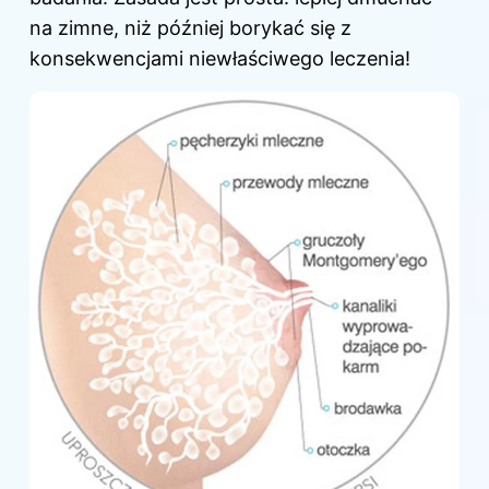
na zimne, niż później borykać się z
konsekwencjami niewłaściwego leczenia!