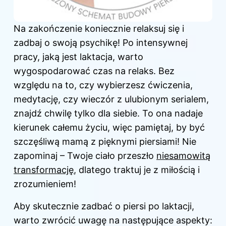
Na zakończenie koniecznie relaksuj się i
zadbaj o swoją psychikę! Po intensywnej
pracy, jaką jest laktacja, warto
wygospodarować czas na relaks. Bez
względu na to, czy wybierzesz ćwiczenia,
medytację, czy wieczór z ulubionym serialem,
znajdź chwilę tylko dla siebie. To ona nadaje
kierunek całemu życiu, więc pamiętaj, by być
szczęśliwą mamą z pięknymi piersiami! Nie
zapominaj – Twoje ciało przeszło
niesamowitą
transformację
, dlatego traktuj je z miłością i
zrozumieniem!
Aby skutecznie zadbać o piersi po laktacji,
warto zwrócić uwagę na następujące aspekty: