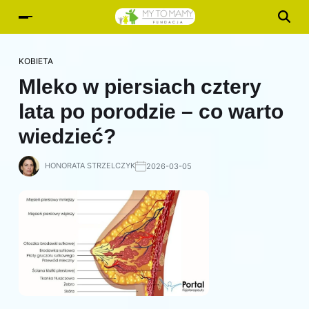
KOBIETA
Mleko w piersiach cztery
lata po porodzie – co warto
wiedzieć?
HONORATA STRZELCZYK
2026-03-05