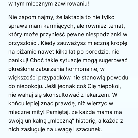
w tym mlecznym zawirowaniu!
Nie zapominajmy, że laktacja to nie tylko
sprawa mam karmiących, ale również temat,
który może przynieść pewne niespodzianki w
przyszłości. Kiedy zauważysz mleczną kroplę
na piżamie nawet kilka lat po porodzie, nie
panikuj! Choć takie sytuacje mogą sugerować
określone zaburzenia hormonalne, w
większości przypadków nie stanowią powodu
do niepokoju. Jeśli jednak coś Cię niepokoi,
nie wahaj się skonsultować z lekarzem. W
końcu lepiej znać prawdę, niż wierzyć w
mleczne mity! Pamiętaj, że każda mama ma
swoją unikalną „mleczną” historię, a każda z
nich zasługuje na uwagę i szacunek.