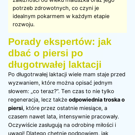
potrzeb zdrowotnych, co czyni je
idealnym pokarmem w każdym etapie
rozwoju.
Porady ekspertów: jak
dbać o piersi po
długotrwałej laktacji
Po długotrwałej laktacji wiele mam staje przed
wyzwaniem, które można opisać jednym
słowem: „co teraz?”. Ten czas to nie tylko
regeneracja, lecz także
odpowiednia troska o
piersi
, które przez ostatnie miesiące, a
czasem nawet lata, intensywnie pracowały.
Oczywiście zasługują na odrobinę miłości i
uwagi! Dlatego chętnie podpowiem, jak