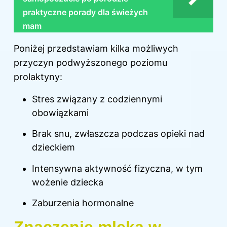
praktyczne porady dla świeżych
mam
Poniżej przedstawiam kilka możliwych
przyczyn podwyższonego poziomu
prolaktyny:
Stres związany z codziennymi
obowiązkami
Brak snu, zwłaszcza podczas opieki nad
dzieckiem
Intensywna aktywność fizyczna, w tym
wożenie dziecka
Zaburzenia hormonalne
Znaczenie mleka w