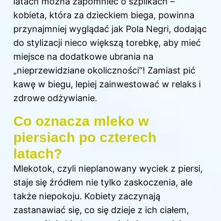
latach można zapomnieć o szpilkach –
kobieta, która za dzieckiem biega, powinna
przynajmniej wyglądać jak Pola Negri, dodając
do stylizacji nieco większą torebkę, aby mieć
miejsce na dodatkowe ubrania na
„nieprzewidziane okoliczności”! Zamiast pić
kawę w biegu, lepiej zainwestować w relaks i
zdrowe odżywianie.
Co oznacza mleko w
piersiach po czterech
latach?
Mlekotok, czyli nieplanowany wyciek
z piersi
,
staje się źródłem nie tylko zaskoczenia, ale
także niepokoju. Kobiety zaczynają
zastanawiać się, co się dzieje z ich ciałem,