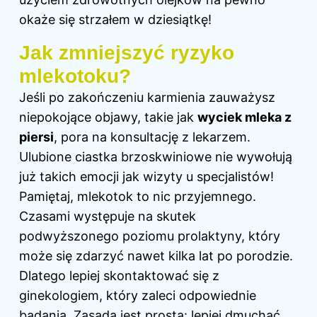
okaże się strzałem w dziesiątkę!
Jak zmniejszyć ryzyko
mlekotoku?
Jeśli po zakończeniu karmienia zauważysz
niepokojące objawy, takie jak
wyciek mleka z
piersi
, pora na konsultację z lekarzem.
Ulubione ciastka brzoskwiniowe nie wywołują
już takich emocji jak wizyty u specjalistów!
Pamiętaj, mlekotok to nic przyjemnego.
Czasami występuje na skutek
podwyższonego poziomu prolaktyny, który
może się zdarzyć nawet kilka lat po porodzie.
Dlatego lepiej skontaktować się z
ginekologiem, który zaleci odpowiednie
badania. Zasada jest prosta: lepiej dmuchać