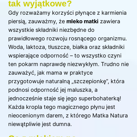
tak wyjątkowe?
Gdy rozważamy korzyści płynące z
karmienia
piersią, zauważmy, że
mleko matki
zawiera
wszystkie składniki niezbędne do
prawidłowego rozwoju rosnącego organizmu.
Woda, laktoza, tłuszcze, białka oraz składniki
wspierające odporność – to wszystko czyni
ten pokarm naprawdę niezwykłym. Trudno nie
zauważyć, jak mama w praktyce
przygotowuje naturalną „szczepionkę”, która
podnosi odporność jej maluszka, a
jednocześnie staje się jego superbohaterką!
Każda kropla tego magicznego płynu jest
nieocenionym darem, z którego Matka Natura
niewątpliwie jest dumna.