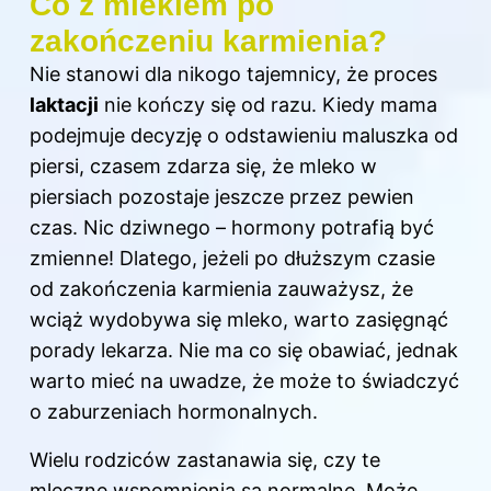
Co z mlekiem po
zakończeniu karmienia?
Nie stanowi dla nikogo tajemnicy, że proces
laktacji
nie kończy się od razu. Kiedy mama
podejmuje decyzję o odstawieniu maluszka od
piersi, czasem zdarza się, że
mleko w
piersiach pozostaje jeszcze przez pewien
czas. Nic dziwnego – hormony potrafią być
zmienne! Dlatego, jeżeli po dłuższym czasie
od zakończenia karmienia zauważysz, że
wciąż wydobywa się mleko, warto zasięgnąć
porady lekarza. Nie ma co się obawiać, jednak
warto mieć na uwadze, że może to świadczyć
o zaburzeniach hormonalnych.
Wielu rodziców zastanawia się, czy te
mleczne wspomnienia są normalne. Może