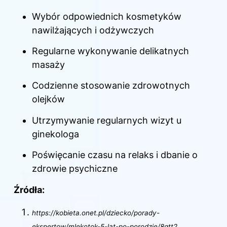
Wybór odpowiednich kosmetyków
nawilżających i odżywczych
Regularne wykonywanie delikatnych
masaży
Codzienne stosowanie zdrowotnych
olejków
Utrzymywanie regularnych wizyt u
ginekologa
Poświęcanie czasu na relaks i dbanie o
zdrowie psychiczne
Źródła:
https://kobieta.onet.pl/dziecko/porady-
ekspertow/mlekotok-5-lat-po-porodzie/8gtt2