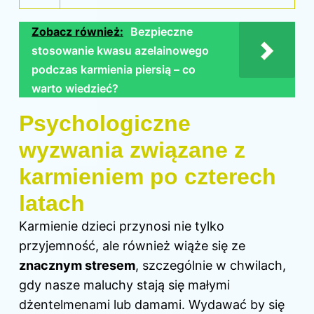
Zobacz również:
Bezpieczne
stosowanie kwasu azelainowego
podczas karmienia piersią – co
warto wiedzieć?
Psychologiczne
wyzwania związane z
karmieniem po czterech
latach
Karmienie dzieci przynosi nie tylko
przyjemność, ale również wiąże się ze
znacznym stresem
, szczególnie w chwilach,
gdy nasze maluchy stają się małymi
dżentelmenami lub damami. Wydawać by się