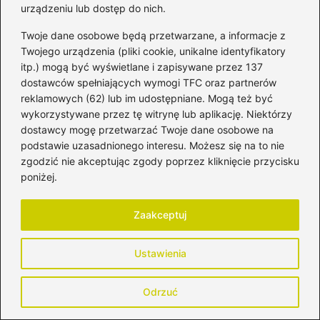
urządzeniu lub dostęp do nich.
Dodaj komentarz
Twoje dane osobowe będą przetwarzane, a informacje z
Twojego urządzenia (pliki cookie, unikalne identyfikatory
itp.) mogą być wyświetlane i zapisywane przez 137
Twój adres email nie zostanie opublikowany.
dostawców spełniających wymogi TFC oraz partnerów
Wymagane pola są oznaczone
*
reklamowych (62) lub im udostępniane. Mogą też być
Komentarz
*
wykorzystywane przez tę witrynę lub aplikację. Niektórzy
dostawcy mogę przetwarzać Twoje dane osobowe na
podstawie uzasadnionego interesu. Możesz się na to nie
zgodzić nie akceptując zgody poprzez kliknięcie przycisku
poniżej.
Zaakceptuj
Nazwa
*
Ustawienia
Adres email
*
Odrzuć