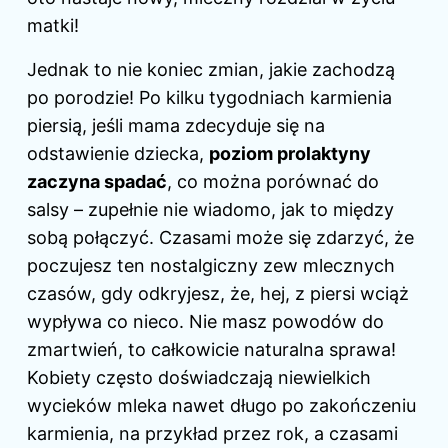
matki!
Jednak to nie koniec zmian, jakie zachodzą
po porodzie! Po kilku tygodniach karmienia
piersią, jeśli mama zdecyduje się na
odstawienie dziecka,
poziom prolaktyny
zaczyna spadać
, co można porównać do
salsy – zupełnie nie wiadomo, jak to między
sobą połączyć. Czasami może się zdarzyć, że
poczujesz ten nostalgiczny zew mlecznych
czasów, gdy odkryjesz, że, hej, z piersi wciąż
wypływa co nieco. Nie masz powodów do
zmartwień, to całkowicie naturalna sprawa!
Kobiety często doświadczają niewielkich
wycieków mleka nawet długo po zakończeniu
karmienia, na przykład przez rok, a czasami