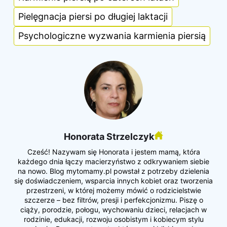
Pielęgnacja piersi po długiej laktacji
Psychologiczne wyzwania karmienia piersią
Honorata Strzelczyk
Cześć! Nazywam się Honorata i jestem mamą, która
każdego dnia łączy macierzyństwo z odkrywaniem siebie
na nowo. Blog mytomamy.pl powstał z potrzeby dzielenia
się doświadczeniem, wsparcia innych kobiet oraz tworzenia
przestrzeni, w której możemy mówić o rodzicielstwie
szczerze – bez filtrów, presji i perfekcjonizmu. Piszę o
ciąży, porodzie, połogu, wychowaniu dzieci, relacjach w
rodzinie, edukacji, rozwoju osobistym i kobiecym stylu