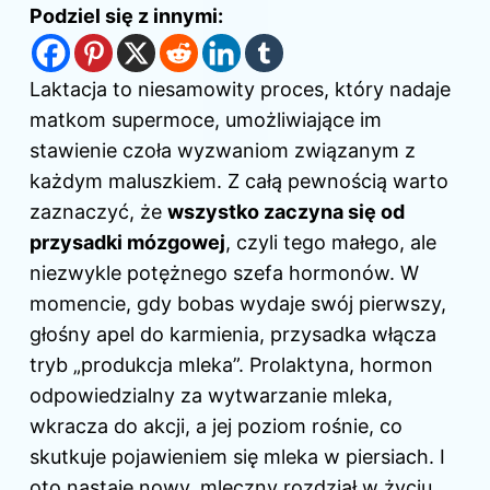
Podziel się z innymi:
Laktacja to niesamowity proces, który nadaje
matkom supermoce, umożliwiające im
stawienie czoła wyzwaniom związanym z
każdym maluszkiem. Z całą pewnością warto
zaznaczyć, że
wszystko zaczyna się od
przysadki mózgowej
, czyli tego małego, ale
niezwykle potężnego szefa hormonów. W
momencie, gdy bobas wydaje swój pierwszy,
głośny apel do karmienia, przysadka włącza
tryb „produkcja mleka”. Prolaktyna, hormon
odpowiedzialny za wytwarzanie mleka,
wkracza do akcji, a jej poziom rośnie, co
skutkuje pojawieniem się mleka w piersiach. I
oto nastaje nowy, mleczny rozdział w życiu