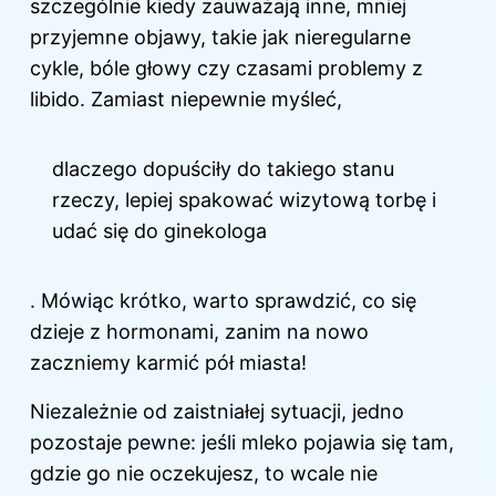
szczególnie kiedy zauważają inne, mniej
przyjemne objawy, takie jak nieregularne
cykle, bóle głowy czy czasami problemy z
libido. Zamiast niepewnie myśleć,
dlaczego dopuściły do takiego stanu
rzeczy, lepiej spakować wizytową torbę i
udać się do ginekologa
. Mówiąc krótko, warto sprawdzić, co się
dzieje z hormonami, zanim na nowo
zaczniemy karmić pół miasta!
Niezależnie od zaistniałej sytuacji, jedno
pozostaje pewne: jeśli mleko pojawia się tam,
gdzie go nie oczekujesz, to wcale nie