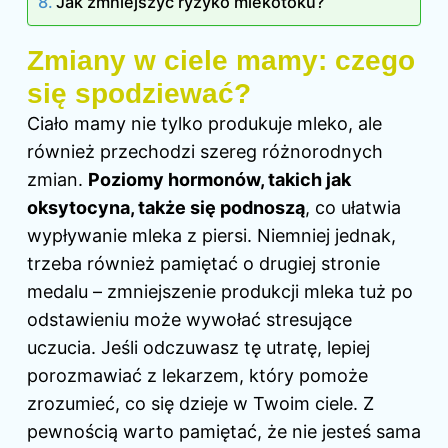
Jak zmniejszyć ryzyko mlekotoku?
Zmiany w ciele mamy: czego
się spodziewać?
Ciało mamy nie tylko produkuje mleko, ale
również przechodzi szereg różnorodnych
zmian.
Poziomy hormonów, takich jak
oksytocyna, także się podnoszą
, co ułatwia
wypływanie mleka z piersi. Niemniej jednak,
trzeba również pamiętać o drugiej stronie
medalu – zmniejszenie produkcji mleka tuż po
odstawieniu może wywołać stresujące
uczucia. Jeśli odczuwasz tę utratę, lepiej
porozmawiać z lekarzem, który pomoże
zrozumieć, co się dzieje w Twoim ciele. Z
pewnością warto pamiętać, że nie jesteś sama