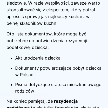
śledztwie. W razie wątpliwości, zawsze warto
skonsultować się z ekspertem, który potrafi
uprościć sprawę jak najlepszy kucharz w
pełnej składników kuchni!
Oto lista dokumentów, które mogą być
potrzebne do potwierdzenia rezydencji
podatkowej dziecka:
Akt urodzenia dziecka
Dokumenty potwierdzające pobyt
dziecka
w Polsce
Pisma dotyczące statusu mieszkaniowego
rodziców
Na koniec pamiętaj, że
rezydencja
podatkowa
to nie tylko formalność, ale także