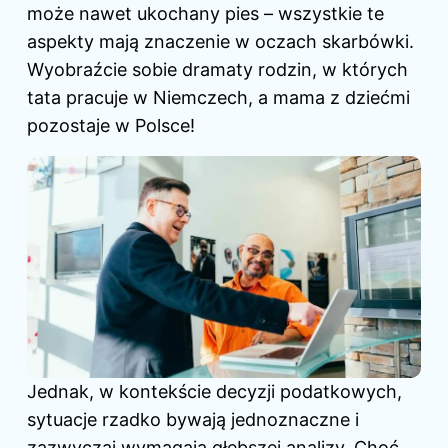
może nawet ukochany pies – wszystkie te
aspekty mają znaczenie w oczach skarbówki.
Wyobraźcie sobie dramaty rodzin, w których
tata pracuje w Niemczech, a mama z dziećmi
pozostaje w Polsce!
Jednak, w kontekście decyzji podatkowych,
sytuacje rzadko bywają jednoznaczne i
zazwyczaj wymagają głębszej analizy. Choć