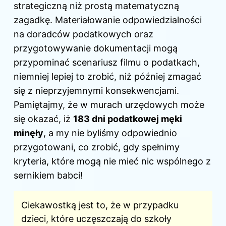
strategiczną niż prostą matematyczną
zagadkę. Materiałowanie odpowiedzialności
na doradców podatkowych oraz
przygotowywanie dokumentacji mogą
przypominać scenariusz filmu o podatkach,
niemniej lepiej to zrobić, niż później zmagać
się z nieprzyjemnymi konsekwencjami.
Pamiętajmy, że w murach urzędowych może
się okazać, iż
183
dni
podatkowej męki
minęły
, a my nie byliśmy odpowiednio
przygotowani, co zrobić, gdy spełnimy
kryteria, które mogą nie mieć nic wspólnego z
sernikiem babci!
Ciekawostką jest to, że w przypadku
dzieci, które uczęszczają do szkoły