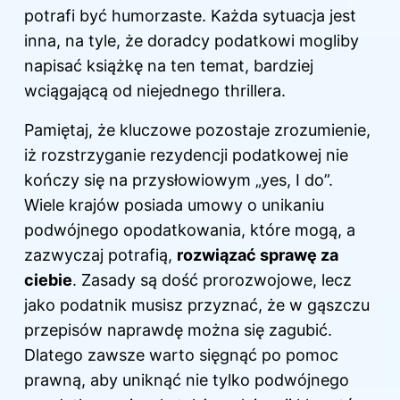
potrafi być humorzaste. Każda sytuacja jest
inna, na tyle, że doradcy podatkowi mogliby
napisać książkę na ten temat, bardziej
wciągającą od niejednego thrillera.
Pamiętaj, że kluczowe pozostaje zrozumienie,
iż rozstrzyganie rezydencji podatkowej nie
kończy się na przysłowiowym „yes, I do”.
Wiele krajów posiada umowy o unikaniu
podwójnego opodatkowania, które mogą, a
zazwyczaj potrafią,
rozwiązać sprawę za
ciebie
. Zasady są dość prorozwojowe, lecz
jako podatnik musisz przyznać, że w gąszczu
przepisów naprawdę można się zagubić.
Dlatego zawsze warto sięgnąć po pomoc
prawną, aby uniknąć nie tylko podwójnego