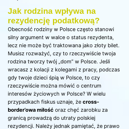
Jak rodzina wpływa na
rezydencję podatkową?
Obecność rodziny w Polsce często stanowi
silny argument w walce o status rezydenta,
lecz nie może być traktowana jako złoty bilet.
Musisz rozważyć, czy to rzeczywiście twoja
rodzina tworzy twój „dom” w Polsce. Jeśli
wracasz z kolacji z kolegami z pracy, podczas
gdy twoje
dzieci
śpią w Polsce, to czy
rzeczywiście można mówić o centrum
interesów życiowych w Polsce? W wielu
przypadkach fiskus uznaje, że
cross-
border’owa miłość
oraz chęć zarobku za
granicą prowadzą do utraty polskiej
rezydencji. Należy jednak pamiętać, że prawo