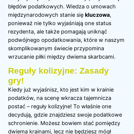
błędów podatkowych. Wiedza o umowach
międzynarodowych stanie się
kluczowa
,
ponieważ nie tylko wyjaśniają one status
rezydenta, ale także pomagają uniknąć
podwójnego opodatkowania, które w naszym
skomplikowanym świecie przypomina
wrzucanie piłki między dwiema skarbcami.
Reguły kolizyjne: Zasady
gry!
Kiedy już wyjaśnisz, kto jest kim w krainie
podatków, na scenę wkracza tajemnicza
postać – reguły kolizyjne! To właśnie one
decydują, gdzie znajdziesz swoje podatkowe
schronienie. Możesz bowiem stać pomiędzy
dwiema krainami, lecz nie będziesz mógł