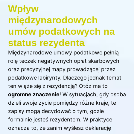
Wpływ
międzynarodowych
umów podatkowych na
status rezydenta
Międzynarodowe umowy podatkowe pełnią
rolę teczek negatywnych opłat skarbowych
oraz precyzyjnej mapy prowadzącej przez
podatkowe labirynty. Dlaczego jednak temat
ten wiąże się z rezydencją? Otóż ma to
ogromne znaczenie
! W sytuacjach, gdy osoba
dzieli swoje życie pomiędzy różne kraje, te
zapisy mogą decydować o tym, gdzie
formalnie jesteś rezydentem. W praktyce
oznacza to, że zanim wyślesz deklarację