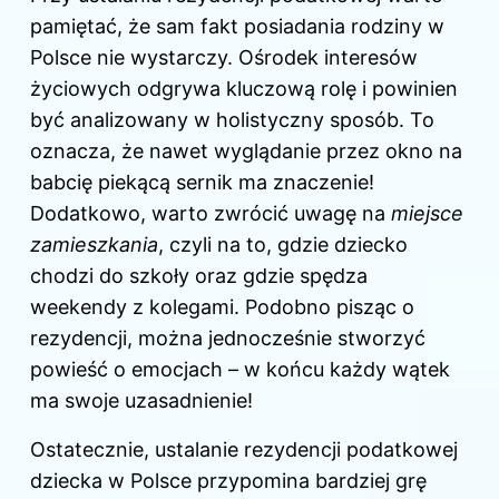
pamiętać, że sam fakt posiadania rodziny w
Polsce nie wystarczy. Ośrodek interesów
życiowych odgrywa kluczową rolę i powinien
być analizowany w holistyczny sposób. To
oznacza, że nawet wyglądanie przez okno na
babcię piekącą sernik ma znaczenie!
Dodatkowo, warto zwrócić uwagę na
miejsce
zamieszkania
, czyli na to, gdzie dziecko
chodzi do szkoły oraz gdzie spędza
weekendy z kolegami. Podobno pisząc o
rezydencji, można jednocześnie stworzyć
powieść o emocjach – w końcu każdy wątek
ma swoje uzasadnienie!
Ostatecznie, ustalanie rezydencji podatkowej
dziecka w Polsce przypomina bardziej grę