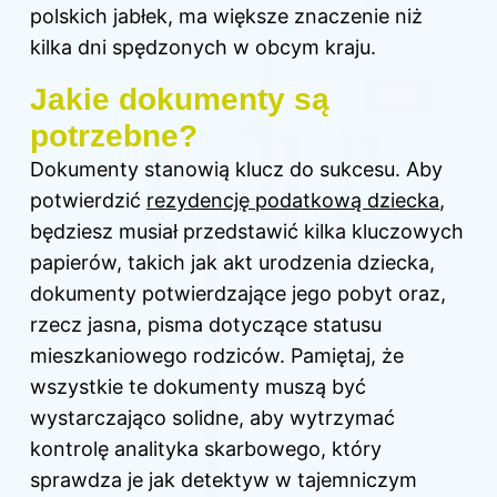
polskich jabłek, ma większe znaczenie niż
kilka dni spędzonych w obcym kraju.
Jakie dokumenty są
potrzebne?
Dokumenty stanowią klucz do sukcesu. Aby
potwierdzić
rezydencję podatkową dziecka
,
będziesz musiał przedstawić kilka kluczowych
papierów, takich jak akt urodzenia dziecka,
dokumenty potwierdzające jego pobyt oraz,
rzecz jasna, pisma dotyczące statusu
mieszkaniowego rodziców. Pamiętaj, że
wszystkie te dokumenty muszą być
wystarczająco solidne, aby wytrzymać
kontrolę analityka skarbowego, który
sprawdza je jak detektyw w tajemniczym