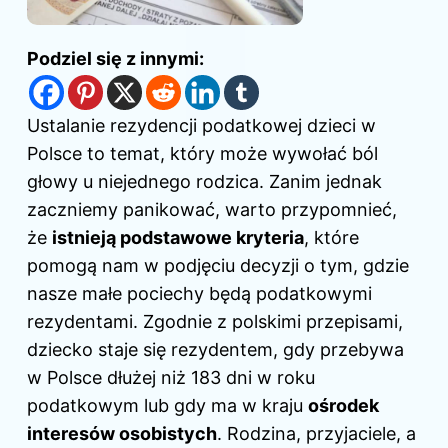
Podziel się z innymi:
Ustalanie rezydencji podatkowej dzieci w
Polsce to temat, który może wywołać ból
głowy u niejednego rodzica. Zanim jednak
zaczniemy panikować, warto przypomnieć,
że
istnieją podstawowe kryteria
, które
pomogą nam w podjęciu decyzji o tym, gdzie
nasze małe pociechy będą podatkowymi
rezydentami. Zgodnie z polskimi przepisami,
dziecko staje się rezydentem, gdy przebywa
w Polsce dłużej niż 183 dni w roku
podatkowym lub gdy ma w kraju
ośrodek
interesów osobistych
. Rodzina, przyjaciele, a