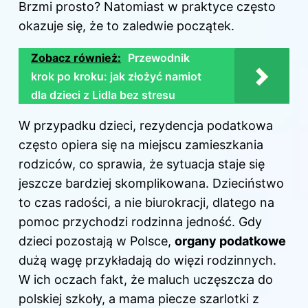
Brzmi prosto? Natomiast w praktyce często
okazuje się, że to zaledwie początek.
Zobacz również:
Przewodnik
krok po kroku: jak złożyć namiot
dla dzieci z Lidla bez stresu
W przypadku dzieci, rezydencja podatkowa
często opiera się na miejscu zamieszkania
rodziców, co sprawia, że sytuacja staje się
jeszcze bardziej skomplikowana. Dzieciństwo
to czas radości, a nie biurokracji, dlatego na
pomoc przychodzi rodzinna jedność. Gdy
dzieci pozostają w Polsce,
organy podatkowe
dużą wagę przykładają do więzi rodzinnych.
W ich oczach fakt, że maluch uczęszcza do
polskiej szkoły, a mama piecze szarlotki z