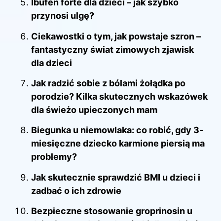
Ibufen forte dla dzieci – jak szybko
przynosi ulgę?
Ciekawostki o tym, jak powstaje szron –
fantastyczny świat zimowych zjawisk
dla dzieci
Jak radzić sobie z bólami żołądka po
porodzie? Kilka skutecznych wskazówek
dla świeżo upieczonych mam
Biegunka u niemowlaka: co robić, gdy 3-
miesięczne dziecko karmione piersią ma
problemy?
Jak skutecznie sprawdzić BMI u dzieci i
zadbać o ich zdrowie
Bezpieczne stosowanie groprinosin u