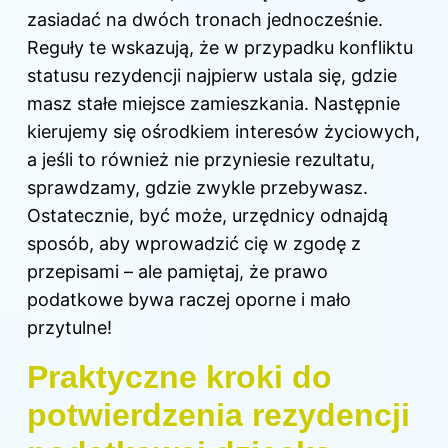
zasiadać na dwóch tronach jednocześnie.
Reguły te wskazują, że w przypadku konfliktu
statusu rezydencji najpierw ustala się, gdzie
masz stałe miejsce zamieszkania. Następnie
kierujemy się ośrodkiem interesów życiowych,
a jeśli to również nie przyniesie rezultatu,
sprawdzamy, gdzie zwykle przebywasz.
Ostatecznie, być może, urzędnicy odnajdą
sposób, aby wprowadzić cię w zgodę z
przepisami – ale pamiętaj, że prawo
podatkowe bywa raczej oporne i mało
przytulne!
Praktyczne kroki do
potwierdzenia rezydencji