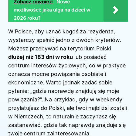
Zobacz również:
Nowe
możliwości: jaka ulga na dzieci w
2026 roku?
W Polsce, aby uznać kogoś za rezydenta,
wystarczy spełnić jedno z dwóch kryteriów.
Możesz przebywać na terytorium Polski
dłużej niż 183 dni w roku
lub posiadać
centrum interesów życiowych, co w praktyce
oznacza mocne powiązania osobiste i
ekonomiczne. Warto jednak zadać sobie
pytanie: „gdzie naprawdę znajdują się moje
powiązania?”. Na przykład, gdy w weekendy
przylatujesz do Polski, ale twoi najbliżsi zostali
w Niemczech, to naturalnie zaczynasz się
zastanawiać, gdzie tak naprawdę znajduje się
twoje centrum zainteresowania.