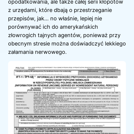
opodatkowania, ale także całej serii kłopotów
z urzędami, które dbają o przestrzeganie
przepisów, jak… no właśnie, lepiej nie
porównywać ich do amerykańskich
złowrogich tajnych agentów, ponieważ przy
obecnym stresie można doświadczyć lekkiego
załamania nerwowego.