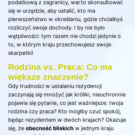
podatkową z zagranicy, warto skonsultować
się w urzędzie, aby ustalić, kto ma
pierwszeństwo w określaniu, gdzie chciałbyś
rozliczyć swoje dochody. I by nie było
wątpliwości: tym razem nie chodzi jedynie o
to, w którym kraju przechowujesz swoje
skarpetki!
Rodzina vs. Praca: Co ma
większe znaczenie?
Gdy trudności w ustalaniu rezydencji
zaczynają się mnożyć jak króliki, nieuchronnie
pojawia się pytanie, co jest ważniejsze: twoja
rodzina czy praca? Kto mógłby czuć spokój,
będąc rezydentem w dwóch krajach? Okazuje
się, że
obecność bliskich
w jednym kraju