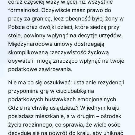
coraz częściej waży więcej niż wszystkie
formalności. Oczywiście masz prawo do
pracy za granicą, lecz obecność byłej żony w
Polsce oraz dwójki dzieci, które siedzą przy
stole, powinny wpłynąć na decyzje urzędów.
Międzynarodowe umowy dostrzegają
skomplikowaną rzeczywistość życiową
obywateli i mogą znacząco wpłynąć na twoje
podatkowe zawirowania.
Nie ma co się oszukiwać: ustalanie rezydencji
przypomina grę w ciuciubabkę na
podatkowych huśtawkach emocjonalnych.
Gdzie na chwilę usiądziesz? W jednym kraju
posiadasz mieszkanie, a w drugim – ośrodek
życia rodzinnego, co sprawia, że wiele osób
decyduje się na powrót do kraju, aby uniknąć