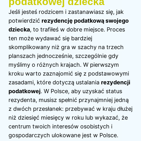
podatkowej dziecka
Jeśli jesteś rodzicem i zastanawiasz się, jak
potwierdzić
rezydencję podatkową swojego
dziecka
, to trafiłeś w dobre miejsce. Proces
ten może wydawać się bardziej
skomplikowany niż gra w szachy na trzech
planszach jednocześnie, szczególnie gdy
myślimy o różnych krajach. W pierwszym
kroku warto zaznajomić się z podstawowymi
zasadami, które dotyczą ustalania
rezydencji
podatkowej
. W Polsce, aby uzyskać status
rezydenta, musisz spełnić przynajmniej jedną
z dwóch przesłanek: przebywać w kraju dłużej
niż dziesięć miesięcy w roku lub wykazać, że
centrum twoich interesów osobistych i
gospodarczych ulokowane jest w Polsce.