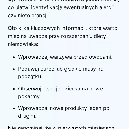
co ułatwi identyfikację ewentualnych alergii
czy nietolerancji.
Oto kilka kluczowych informacji, które warto
mieć na uwadze przy rozszerzaniu diety
niemowlaka:
Wprowadzaj warzywa przed owocami.
Podawaj puree lub gładkie masy na
początku.
Obserwuj reakcje dziecka na nowe
pokarmy.
Wprowadzaj nowe produkty jeden po
drugim.
Nie zapominaj, że w pierwszych miesiącach