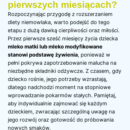
pierwszych miesiącach?
Rozpoczynając przygodę z rozszerzaniem
diety niemowlaka, warto podejść do tego
etapu z dużą dawką cierpliwości oraz miłości.
Przez pierwsze sześć miesięcy życia dziecka
mleko matki lub mleko modyfikowane
stanowi podstawę żywienia
, ponieważ w
pełni pokrywa zapotrzebowanie malucha na
niezbędne składniki odżywcze. Z czasem, gdy
dziecko rośnie, jego potrzeby wzrastają,
dlatego nadchodzi moment na stopniowe
wprowadzanie pokarmów stałych. Pamiętaj,
aby indywidualnie zajmować się każdym
dzieckiem, zwracając szczególną uwagę na
jego rozwój oraz gotowość do próbowania
nowych smaków.