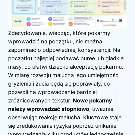
Zdecydowanie, wiedząc, które pokarmy
wprowadzić na początku, nie można
zapominać o odpowiedniej konsystencji. Na
początku najlepiej podawać puree lub gładkie
masy, co ułatwi dziecku akceptację pokarmu.
W miarę rozwoju malucha jego umiejętności
gryzienia i żucia będą się poprawiały, co
pozwoli na wprowadzanie bardziej
zróżnicowanych tekstur.
Nowe pokarmy
należy wprowadzać stopniowo
, uważnie
obserwując reakcję malucha. Kluczowe staje
się zredukowanie ryzyka poprzez unikanie
wprowadzania kilku produktów jednocześnie,