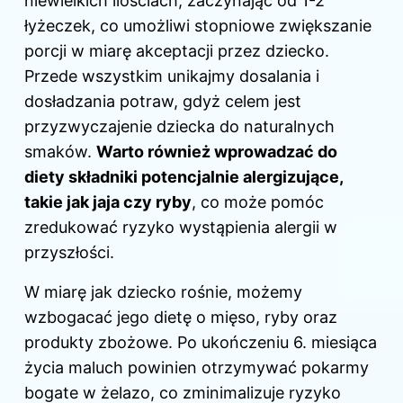
niewielkich ilościach, zaczynając od 1-2
łyżeczek, co umożliwi stopniowe zwiększanie
porcji w miarę akceptacji przez dziecko.
Przede wszystkim unikajmy dosalania i
dosładzania potraw, gdyż celem jest
przyzwyczajenie dziecka do naturalnych
smaków.
Warto również wprowadzać do
diety składniki potencjalnie alergizujące,
takie jak jaja czy ryby
, co może pomóc
zredukować ryzyko wystąpienia alergii w
przyszłości.
W miarę jak dziecko rośnie, możemy
wzbogacać jego dietę o mięso, ryby oraz
produkty zbożowe. Po ukończeniu 6. miesiąca
życia maluch powinien otrzymywać pokarmy
bogate w żelazo, co zminimalizuje ryzyko