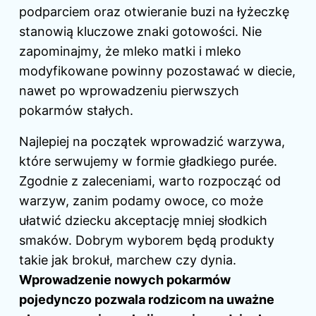
podparciem oraz otwieranie buzi na łyżeczkę
stanowią kluczowe znaki gotowości. Nie
zapominajmy, że
mleko matki
i mleko
modyfikowane powinny pozostawać w diecie,
nawet po wprowadzeniu pierwszych
pokarmów stałych.
Najlepiej na początek wprowadzić warzywa,
które serwujemy w formie gładkiego purée.
Zgodnie z zaleceniami, warto rozpocząć od
warzyw, zanim podamy owoce, co może
ułatwić dziecku akceptację mniej słodkich
smaków. Dobrym wyborem będą produkty
takie jak brokuł, marchew czy dynia.
Wprowadzenie nowych pokarmów
pojedynczo pozwala rodzicom na uważne