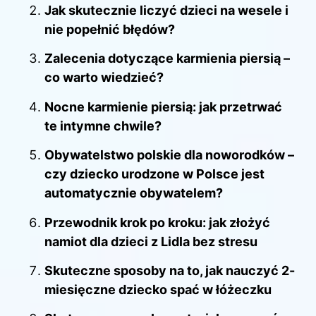
Jak skutecznie liczyć dzieci na wesele i
nie popełnić błędów?
Zalecenia dotyczące karmienia piersią –
co warto wiedzieć?
Nocne karmienie piersią: jak przetrwać
te intymne chwile?
Obywatelstwo polskie dla noworodków –
czy dziecko urodzone w Polsce jest
automatycznie obywatelem?
Przewodnik krok po kroku: jak złożyć
namiot dla dzieci z Lidla bez stresu
Skuteczne sposoby na to, jak nauczyć 2-
miesięczne dziecko spać w łóżeczku