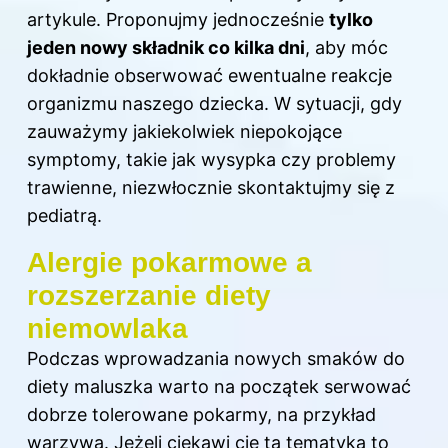
artykule
. Proponujmy jednocześnie
tylko
jeden nowy składnik co kilka dni
, aby móc
dokładnie obserwować ewentualne reakcje
organizmu naszego dziecka. W sytuacji, gdy
zauważymy jakiekolwiek niepokojące
symptomy, takie jak wysypka czy problemy
trawienne, niezwłocznie skontaktujmy się z
pediatrą.
Alergie pokarmowe a
rozszerzanie diety
niemowlaka
Podczas wprowadzania nowych smaków do
diety maluszka warto na początek serwować
dobrze tolerowane pokarmy, na przykład
warzywa. Jeżeli ciekawi cię ta tematyka to