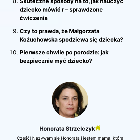
Skuteczne sposoby na to, jak nauczyć
dziecko mówić r – sprawdzone
ćwiczenia
Czy to prawda, że Małgorzata
Kożuchowska spodziewa się dziecka?
Pierwsze chwile po porodzie: jak
bezpiecznie myć dziecko?
Honorata Strzelczyk
Cześć! Nazywam się Honorata i jestem mamą, która