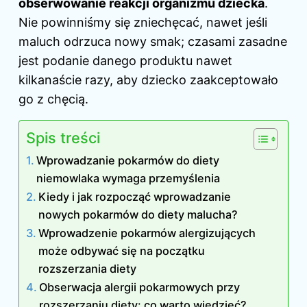
obserwowanie reakcji organizmu dziecka
.
Nie powinniśmy się zniechęcać, nawet jeśli
maluch odrzuca nowy smak; czasami zasadne
jest podanie danego produktu nawet
kilkanaście razy, aby dziecko zaakceptowało
go z chęcią.
Spis treści
Wprowadzanie pokarmów do diety
niemowlaka wymaga przemyślenia
Kiedy i jak rozpocząć wprowadzanie
nowych pokarmów do diety malucha?
Wprowadzenie pokarmów alergizujących
może odbywać się na początku
rozszerzania diety
Obserwacja alergii pokarmowych przy
rozszerzaniu diety: co warto wiedzieć?