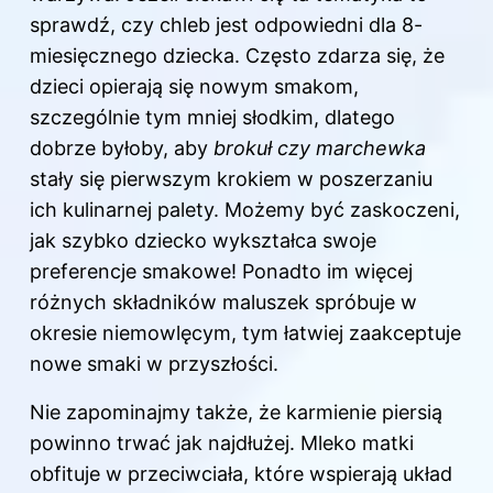
sprawdź,
czy chleb jest odpowiedni dla 8-
miesięcznego dziecka
. Często zdarza się, że
dzieci opierają się nowym smakom,
szczególnie tym mniej słodkim, dlatego
dobrze byłoby, aby
brokuł czy marchewka
stały się pierwszym krokiem w poszerzaniu
ich kulinarnej palety. Możemy być zaskoczeni,
jak szybko dziecko wykształca swoje
preferencje smakowe! Ponadto im więcej
różnych składników maluszek spróbuje w
okresie niemowlęcym, tym łatwiej zaakceptuje
nowe smaki w przyszłości.
Nie zapominajmy także, że karmienie piersią
powinno trwać jak najdłużej. Mleko matki
obfituje w przeciwciała, które wspierają układ