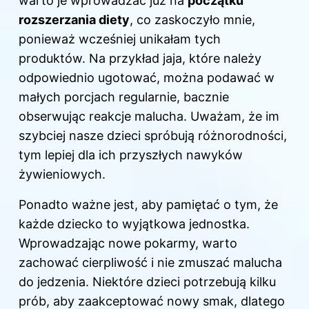
warto je wprowadzać już na
początku
rozszerzania diety
, co zaskoczyło mnie,
ponieważ wcześniej unikałam tych
produktów. Na przykład jaja, które należy
odpowiednio ugotować, można podawać w
małych porcjach regularnie, bacznie
obserwując reakcje malucha. Uważam, że im
szybciej nasze dzieci spróbują różnorodności,
tym lepiej dla ich przyszłych nawyków
żywieniowych.
Ponadto ważne jest, aby pamiętać o tym, że
każde dziecko to wyjątkowa jednostka.
Wprowadzając nowe pokarmy, warto
zachować cierpliwość i nie zmuszać malucha
do jedzenia. Niektóre dzieci potrzebują kilku
prób, aby zaakceptować nowy smak, dlatego