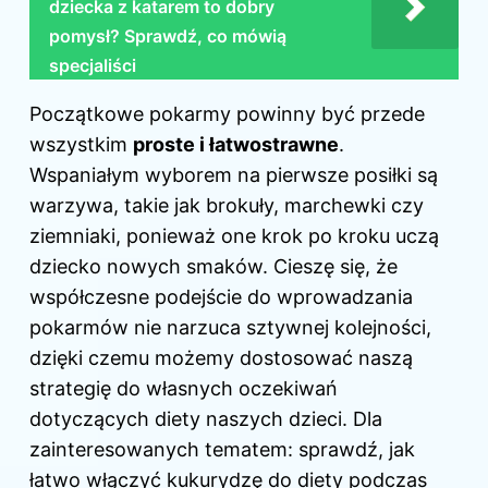
dziecka z katarem to dobry
pomysł? Sprawdź, co mówią
specjaliści
Początkowe pokarmy powinny być przede
wszystkim
proste i łatwostrawne
.
Wspaniałym wyborem na pierwsze posiłki są
warzywa, takie jak brokuły, marchewki czy
ziemniaki, ponieważ one krok po kroku uczą
dziecko nowych smaków. Cieszę się, że
współczesne podejście do wprowadzania
pokarmów nie narzuca sztywnej kolejności,
dzięki czemu możemy dostosować naszą
strategię do własnych oczekiwań
dotyczących diety naszych dzieci. Dla
zainteresowanych tematem: sprawdź,
jak
łatwo włączyć kukurydzę do diety podczas