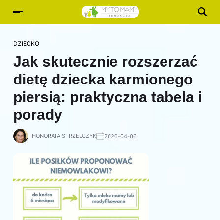
DZIECKO
Jak skutecznie rozszerzać
dietę dziecka karmionego
piersią: praktyczna tabela i
porady
HONORATA STRZELCZYK
2026-04-06