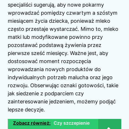
specjaliści sugerują, aby nowe pokarmy
wprowadzać pomiędzy czwartym a szóstym
miesiącem życia dziecka, ponieważ mleko
często przestaje wystarczać. Mimo to, mleko
matki lub modyfikowane powinno przy
pozostawać podstawą żywienia przez
pierwsze sześć miesięcy. Ważne jest, aby
dostosować moment rozpoczęcia
wprowadzania nowych produktów do
indywidualnych potrzeb malucha oraz jego
rozwoju. Obserwując oznaki gotowości, takie
jak siedzenie z podparciem czy
zainteresowanie jedzeniem, możemy podjąć
lepsze decyzje.
Zobacz również:
Czy szczepienie