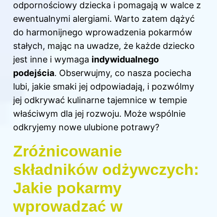
odpornościowy dziecka i pomagają w walce z
ewentualnymi alergiami. Warto zatem dążyć
do harmonijnego wprowadzenia pokarmów
stałych, mając na uwadze, że każde dziecko
jest inne i wymaga
indywidualnego
podejścia
. Obserwujmy, co nasza pociecha
lubi, jakie smaki jej odpowiadają, i pozwólmy
jej odkrywać kulinarne tajemnice w tempie
właściwym dla jej rozwoju. Może wspólnie
odkryjemy nowe ulubione potrawy?
Zróżnicowanie
składników odżywczych:
Jakie pokarmy
wprowadzać w