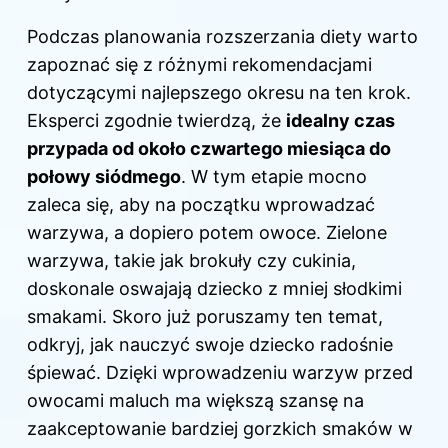
Podczas planowania rozszerzania diety warto
zapoznać się z różnymi rekomendacjami
dotyczącymi najlepszego okresu na ten krok.
Eksperci zgodnie twierdzą, że
idealny czas
przypada od około czwartego miesiąca do
połowy siódmego
. W tym etapie mocno
zaleca się, aby na początku wprowadzać
warzywa, a dopiero potem owoce. Zielone
warzywa, takie jak brokuły czy cukinia,
doskonale oswajają dziecko z mniej słodkimi
smakami. Skoro już poruszamy ten temat,
odkryj,
jak nauczyć swoje dziecko radośnie
śpiewać
. Dzięki wprowadzeniu warzyw przed
owocami maluch ma większą szansę na
zaakceptowanie bardziej gorzkich smaków w