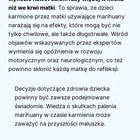
niż we krwi matki
. To sprawia, że dzieci
karmione przez matki używające marihuany
narażają się na efekty, które mogą być nie
tylko chwilowe, ale także długotrwałe. Wśród
objawów wskazywanych przez ekspertów
wymienia się opóźnienia w rozwoju
motorycznym oraz neurologicznym, co też
powinno skłonić każdą matkę do refleksji.
Decyzje dotyczące zdrowia dziecka
powinny być zawsze podejmowane
świadomie. Wiedza o skutkach palenia
marihuany w czasie karmienia może
zaważyć na przyszłości maluszka.