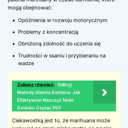
mogą obejmować:
Opóźnienia w rozwoju motorycznym
Problemy z koncentracją
Obniżoną zdolność do uczenia się
Trudności w ssaniu i przybieraniu na
wadze
Zobacz również:
Odkryj
Metody Glenna Domana: Jak
Efektywnie Nauczyć Małe
Dziecko Czytać PDF
Ciekawostką jest to, że marihuana może