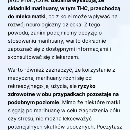
problematyczne.
Badania wykazują, że
składniki marihuany, w tym THC, przechodzą
do mleka matki
, co z kolei może wpływać na
rozwój neurologiczny dziecka. Z tego
powodu, zanim podejmiemy decyzję o
stosowaniu marihuany, warto dokładnie
zapoznać się z dostępnymi informacjami i
skonsultować się z lekarzem.
Warto również zaznaczyć, że korzystanie z
medycznej marihuany różni się od
rekreacyjnego jej użycia, ale
ryzyko
zdrowotne w obu przypadkach pozostaje na
podobnym poziomie
. Mimo że niektóre matki
sięgają po marihuanę w celu złagodzenia bólu
czy stresu, nie można lekceważyć
potencjalnych skutków ubocznych. Poczytasz