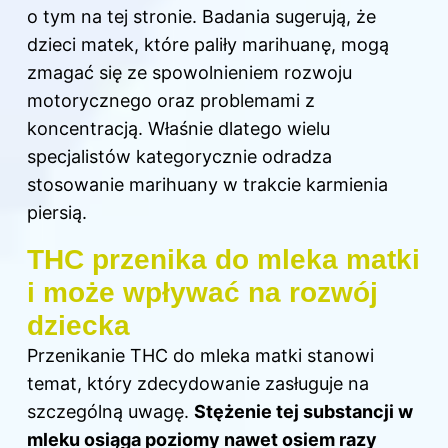
o tym
na tej stronie
. Badania sugerują, że
dzieci matek, które paliły marihuanę, mogą
zmagać się ze spowolnieniem rozwoju
motorycznego oraz problemami z
koncentracją. Właśnie dlatego wielu
specjalistów kategorycznie odradza
stosowanie marihuany w trakcie karmienia
piersią.
THC przenika do mleka matki
i może wpływać na rozwój
dziecka
Przenikanie THC do mleka matki stanowi
temat, który zdecydowanie zasługuje na
szczególną uwagę.
Stężenie tej substancji w
mleku osiąga poziomy nawet osiem razy