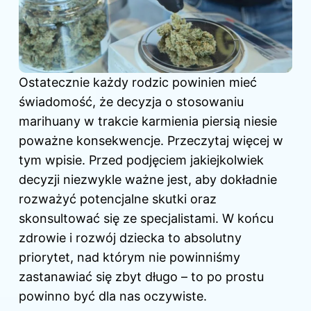
Ostatecznie każdy rodzic powinien mieć
świadomość, że decyzja o stosowaniu
marihuany w trakcie karmienia piersią niesie
poważne konsekwencje. Przeczytaj więcej
w
tym wpisie
. Przed podjęciem jakiejkolwiek
decyzji niezwykle ważne jest, aby dokładnie
rozważyć potencjalne skutki oraz
skonsultować się ze specjalistami. W końcu
zdrowie i rozwój dziecka to absolutny
priorytet, nad którym nie powinniśmy
zastanawiać się zbyt długo – to po prostu
powinno być dla nas oczywiste.