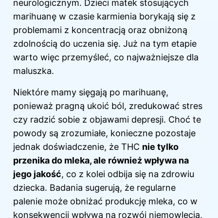
neurologicznym. Dzieci matek stosujących
marihuanę w czasie karmienia borykają się z
problemami z koncentracją oraz obniżoną
zdolnością do uczenia się. Już na tym etapie
warto więc przemyśleć, co najważniejsze dla
maluszka.
Niektóre mamy sięgają po marihuanę,
ponieważ pragną ukoić ból, zredukować stres
czy radzić sobie z objawami depresji. Choć te
powody są zrozumiałe, konieczne pozostaje
jednak doświadczenie, że THC
nie tylko
przenika do mleka, ale również wpływa na
jego jakość
, co z kolei odbija się na zdrowiu
dziecka. Badania sugerują, że regularne
palenie może obniżać produkcję mleka, co w
konsekwencji wpływa na rozwój niemowlęcia,