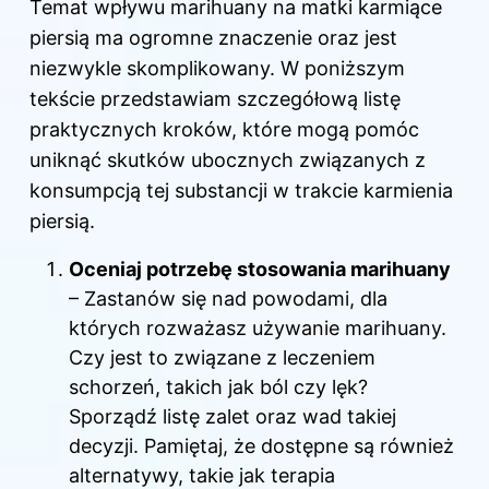
Temat wpływu marihuany na matki karmiące
piersią ma ogromne znaczenie oraz jest
niezwykle skomplikowany. W poniższym
tekście przedstawiam szczegółową listę
praktycznych kroków, które mogą pomóc
uniknąć skutków ubocznych związanych z
konsumpcją tej substancji w trakcie karmienia
piersią.
Oceniaj potrzebę stosowania marihuany
– Zastanów się nad powodami, dla
których rozważasz używanie marihuany.
Czy jest to związane z leczeniem
schorzeń, takich jak ból czy lęk?
Sporządź listę zalet oraz wad takiej
decyzji. Pamiętaj, że dostępne są również
alternatywy, takie jak terapia