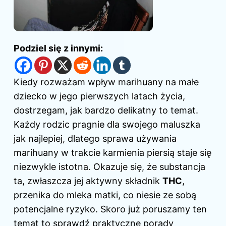
Podziel się z innymi:
Kiedy rozważam wpływ marihuany na małe
dziecko w jego pierwszych latach życia,
dostrzegam, jak bardzo delikatny to temat.
Każdy rodzic pragnie dla swojego maluszka
jak najlepiej, dlatego sprawa używania
marihuany w trakcie karmienia piersią staje się
niezwykle istotna. Okazuje się, że substancja
ta, zwłaszcza jej aktywny składnik
THC
,
przenika do mleka matki, co niesie ze sobą
potencjalne ryzyko. Skoro już poruszamy ten
temat to sprawdź
praktyczne porady