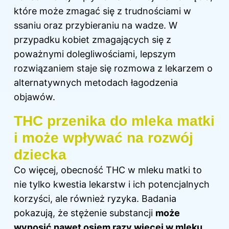
które może zmagać się z trudnościami w
ssaniu oraz przybieraniu na wadze. W
przypadku kobiet zmagających się z
poważnymi dolegliwościami, lepszym
rozwiązaniem staje się rozmowa z lekarzem o
alternatywnych metodach łagodzenia
objawów.
THC przenika do mleka matki
i może wpływać na rozwój
dziecka
Co więcej, obecność THC w mleku matki to
nie tylko kwestia lekarstw i ich potencjalnych
korzyści, ale również ryzyka. Badania
pokazują, że stężenie substancji
może
wynosić nawet osiem razy więcej w mleku