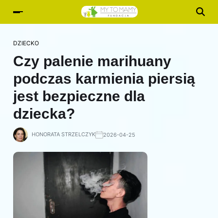
DZIECKO
Czy palenie marihuany
podczas karmienia piersią
jest bezpieczne dla
dziecka?
HONORATA STRZELCZYK
2026-04-25