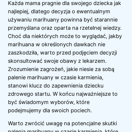
Każda mama pragnie dla swojego dziecka jak
najlepiej, dlatego decyzja o ewentualnym
używaniu marihuany powinna być starannie
przemyślana oraz oparta na rzetelnej wiedzy.
Choć dla niektórych może to wyglądać, jakby
marihuana w określonych dawkach nie
zaszkodziła, warto przed podjęciem decyzji
skonsultować swoje obawy z lekarzem.
Zrozumienie zagrożeń, jakie niesie za sobą
palenie marihuany w czasie karmienia,
stanowi klucz do zapewnienia dziecku
zdrowego startu. W końcu najważniejsze to
być świadomym wyborów, które
podejmujemy dla swoich pociech.
Warto zwrócić uwagę na potencjalne skutki
palenia marihuany w czasie karmienia, które