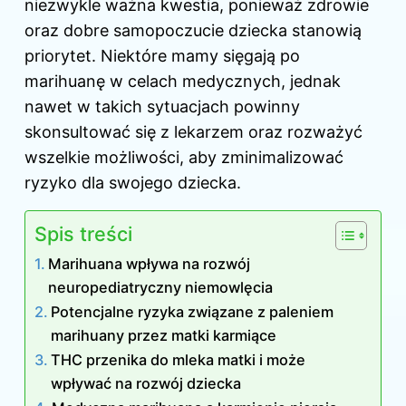
niezwykle ważna kwestia, ponieważ zdrowie
oraz dobre samopoczucie dziecka stanowią
priorytet. Niektóre mamy sięgają po
marihuanę w celach medycznych, jednak
nawet w takich sytuacjach powinny
skonsultować się z lekarzem oraz rozważyć
wszelkie możliwości, aby zminimalizować
ryzyko dla swojego dziecka.
Spis treści
Marihuana wpływa na rozwój
neuropediatryczny niemowlęcia
Potencjalne ryzyka związane z paleniem
marihuany przez matki karmiące
THC przenika do mleka matki i może
wpływać na rozwój dziecka