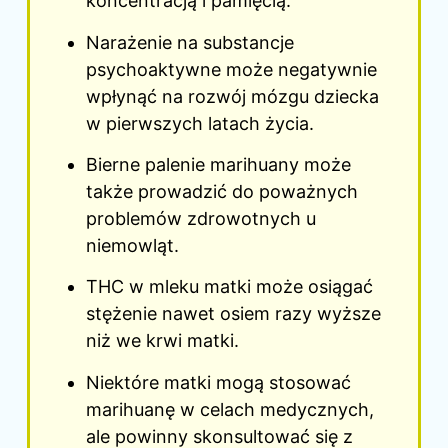
koncentracją i pamięcią.
Narażenie na substancje
psychoaktywne może negatywnie
wpłynąć na rozwój mózgu dziecka
w pierwszych latach życia.
Bierne palenie marihuany może
także prowadzić do poważnych
problemów zdrowotnych u
niemowląt.
THC w mleku matki może osiągać
stężenie nawet osiem razy wyższe
niż we krwi matki.
Niektóre matki mogą stosować
marihuanę w celach medycznych,
ale powinny skonsultować się z