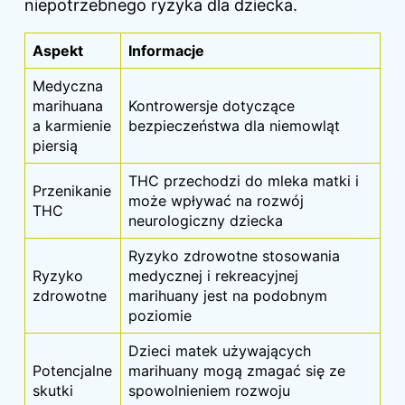
niepotrzebnego ryzyka dla dziecka.
Aspekt
Informacje
Medyczna
marihuana
Kontrowersje dotyczące
a karmienie
bezpieczeństwa dla niemowląt
piersią
THC przechodzi do mleka matki i
Przenikanie
może wpływać na rozwój
THC
neurologiczny dziecka
Ryzyko zdrowotne stosowania
Ryzyko
medycznej i rekreacyjnej
zdrowotne
marihuany jest na podobnym
poziomie
Dzieci matek używających
Potencjalne
marihuany mogą zmagać się ze
skutki
spowolnieniem rozwoju