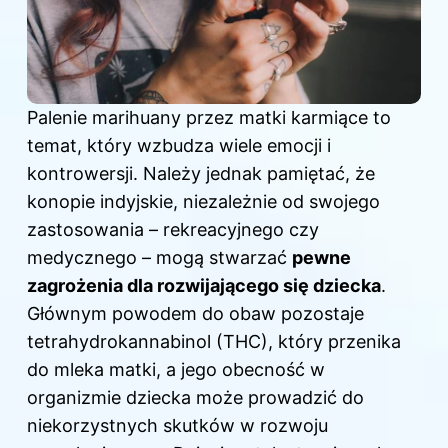
Palenie marihuany przez matki karmiące to
temat, który wzbudza wiele emocji i
kontrowersji. Należy jednak pamiętać, że
konopie indyjskie, niezależnie od swojego
zastosowania – rekreacyjnego czy
medycznego – mogą stwarzać
pewne
zagrożenia dla rozwijającego się dziecka
.
Głównym powodem do obaw pozostaje
tetrahydrokannabinol (THC), który przenika
do mleka matki, a jego obecność w
organizmie dziecka może prowadzić do
niekorzystnych skutków w rozwoju