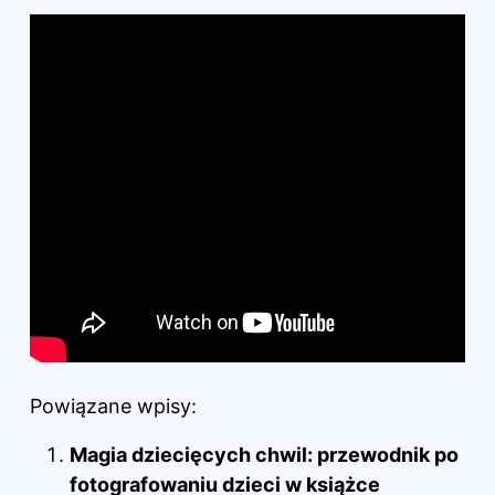
Powiązane wpisy:
Magia dziecięcych chwil: przewodnik po
fotografowaniu dzieci w książce