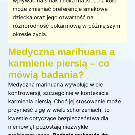
wpływać na smak mleka matki, co z kolei
może zmieniać preferencje smakowe
dziecka oraz jego otwartość na
różnorodność pokarmową w późniejszym
okresie życia.
Medyczna marihuana a
karmienie piersią – co
mówią badania?
Medyczna marihuana wywołuje wiele
kontrowersji, szczególnie w kontekście
karmienia piersią
. Choć jej stosowanie może
przynieść ulgę w wielu schorzeniach, to
kwestie dotyczące bezpieczeństwa dla
niemowląt pozostają niezwykle