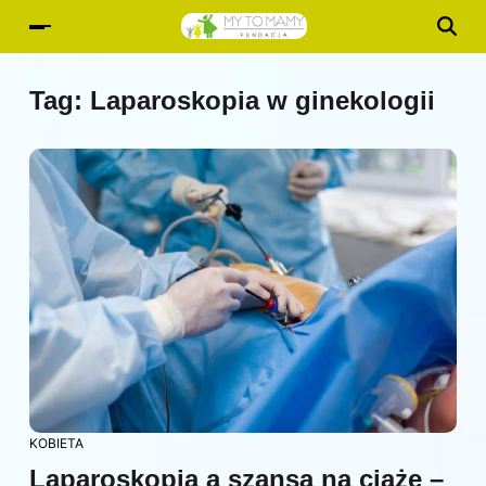
Tag:
Laparoskopia w ginekologii
KOBIETA
Laparoskopia a szansa na ciążę –