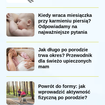
Kiedy wraca miesiączka
przy karmieniu piersią?
Odpowiadamy na
najważniejsze pytania
Jak długo po porodzie
trwa okres? Przewodnik
dla świeżo upieczonych
mam
Powrót do formy: jak
wprowadzić aktywność
fizyczną po porodzie?