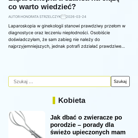
co warto wiedzieć?
AUTOR:
HONORATA STRZELCZYK
2026-03-24
Laparoskopia w ginekologii stanowi prawdziwy przełom w
diagnostyce oraz leczeniu niepłodności. Osobiście
doświadczyłam, że sam zabieg nie należy do
najprzyjemniejszych, jednak potrafi zdziałać prawdziwe…
Kobieta
Jak dbać o zwieracze po
porodzie – porady dla
świeżo upieczonych mam