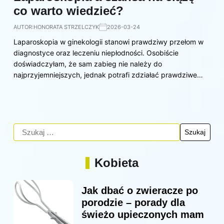
co warto wiedzieć?
AUTOR:
HONORATA STRZELCZYK
2026-03-24
Laparoskopia w ginekologii stanowi prawdziwy przełom w
diagnostyce oraz leczeniu niepłodności. Osobiście
doświadczyłam, że sam zabieg nie należy do
najprzyjemniejszych, jednak potrafi zdziałać prawdziwe…
Kobieta
Jak dbać o zwieracze po
porodzie – porady dla
świeżo upieczonych mam