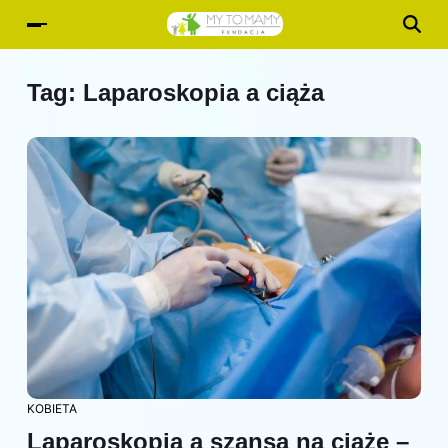
Tag:
Laparoskopia a ciąża
KOBIETA
Laparoskopia a szansa na ciążę –