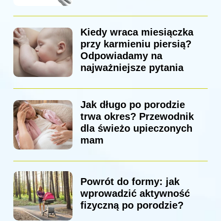
Kiedy wraca miesiączka
przy karmieniu piersią?
Odpowiadamy na
najważniejsze pytania
Jak długo po porodzie
trwa okres? Przewodnik
dla świeżo upieczonych
mam
Powrót do formy: jak
wprowadzić aktywność
fizyczną po porodzie?