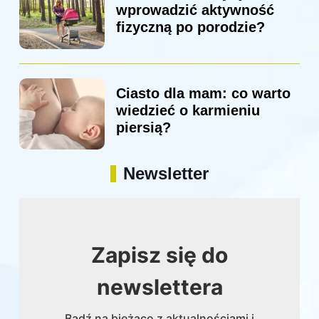
wprowadzić aktywność
fizyczną po porodzie?
Ciasto dla mam: co warto
wiedzieć o karmieniu
piersią?
Newsletter
Zapisz się do
newslettera
Bądź na bieżąco z aktualnościami i