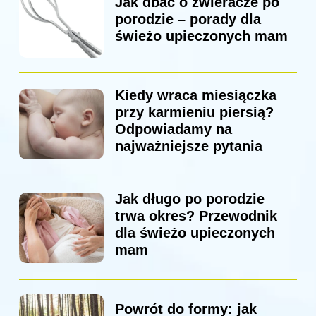
Jak dbać o zwieracze po
porodzie – porady dla
świeżo upieczonych mam
Kiedy wraca miesiączka
przy karmieniu piersią?
Odpowiadamy na
najważniejsze pytania
Jak długo po porodzie
trwa okres? Przewodnik
dla świeżo upieczonych
mam
Powrót do formy: jak