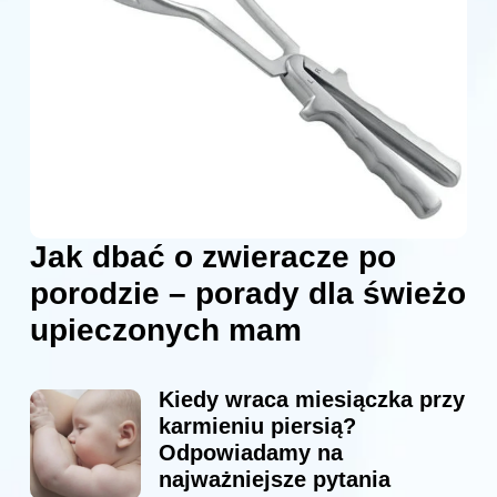
Jak dbać o zwieracze po
porodzie – porady dla świeżo
upieczonych mam
Kiedy wraca miesiączka przy
karmieniu piersią?
Odpowiadamy na
najważniejsze pytania