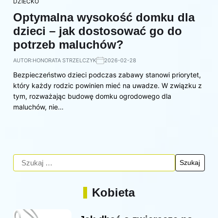
DZIECKO
Optymalna wysokość domku dla
dzieci – jak dostosować go do
potrzeb maluchów?
AUTOR:
HONORATA STRZELCZYK
2026-02-28
Bezpieczeństwo dzieci podczas zabawy stanowi priorytet,
który każdy rodzic powinien mieć na uwadze. W związku z
tym, rozważając budowę domku ogrodowego dla
maluchów, nie…
Kobieta