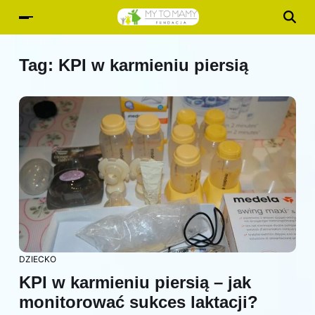
Tag:
KPI w karmieniu piersią
DZIECKO
KPI w karmieniu piersią – jak
monitorować sukces laktacji?