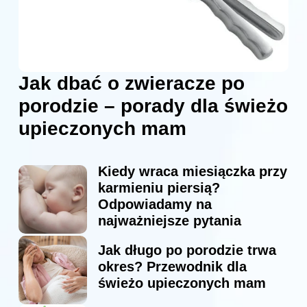
Jak dbać o zwieracze po
porodzie – porady dla świeżo
upieczonych mam
Kiedy wraca miesiączka przy
karmieniu piersią?
Odpowiadamy na
najważniejsze pytania
Jak długo po porodzie trwa
okres? Przewodnik dla
świeżo upieczonych mam