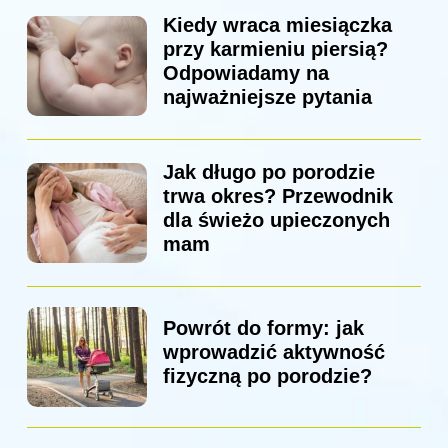
Kiedy wraca miesiączka
przy karmieniu piersią?
Odpowiadamy na
najważniejsze pytania
Jak długo po porodzie
trwa okres? Przewodnik
dla świeżo upieczonych
mam
Powrót do formy: jak
wprowadzić aktywność
fizyczną po porodzie?