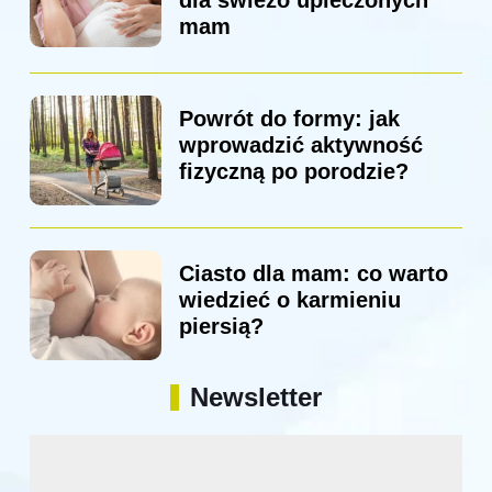
dla świeżo upieczonych
mam
Powrót do formy: jak
wprowadzić aktywność
fizyczną po porodzie?
Ciasto dla mam: co warto
wiedzieć o karmieniu
piersią?
Newsletter