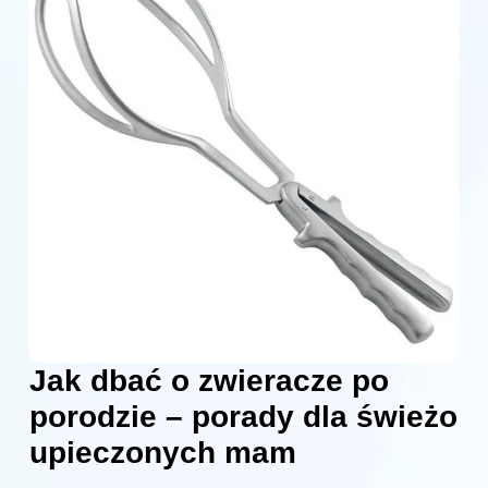
Jak dbać o zwieracze po
porodzie – porady dla świeżo
upieczonych mam