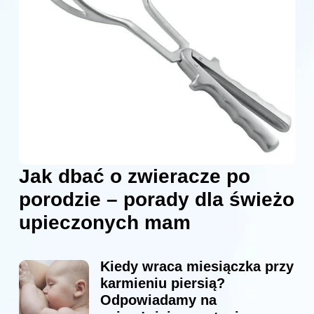
Jak dbać o zwieracze po
porodzie – porady dla świeżo
upieczonych mam
Kiedy wraca miesiączka przy
karmieniu piersią?
Odpowiadamy na