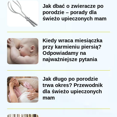
Jak dbać o zwieracze po
porodzie – porady dla
świeżo upieczonych mam
Kiedy wraca miesiączka
przy karmieniu piersią?
Odpowiadamy na
najważniejsze pytania
Jak długo po porodzie
trwa okres? Przewodnik
dla świeżo upieczonych
mam