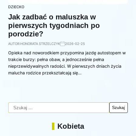
DZIECKO
Jak zadbać o maluszka w
pierwszych tygodniach po
porodzie?
AUTOR:
HONORATA STRZELCZYK
2026-02-25
Opieka nad noworodkiem przypomina jazdę autostopem w
trakcie burzy: pełna obaw, a jednocześnie pełna
nieprzewidywalnych radości. W pierwszych dniach życia
malucha rodzice przekształcają się…
Kobieta