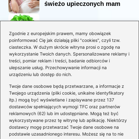
świeżo upieczonych mam
Korzyści sałaty w diecie
mam karmiących piersią
Zgodnie z europejskim prawem, mamy obowiązek
poinformować Cię jak działają pliki "cookies", czyli tzw.
ciasteczka. W dużym skrócie witryna prosi o zgodę na
Jaką biblia dla dzieci
wykorzystanie Twoich danych. Spersonalizowane reklamy i
wybrać, aby wzbudzić ich
treści, pomiar reklam i treści, badanie odbiorców i
zainteresowanie?
ulepszanie usług. Przechowywanie informacji na
urządzeniu lub dostęp do nich.
Kategorie
Twoje dane osobowe będą przetwarzane, a informacje z
Twojego urządzenia (pliki cookie, unikalne identyfikatory
itp.) mogą być wyświetlane i zapisywane przez 137
Ciąża
(130)
dostawców spełniających wymogi TFC oraz partnerów
Dziecko
(267)
reklamowych (62) lub im udostępniane. Mogą też być
Kobieta
(132)
wykorzystywane przez tę witrynę lub aplikację. Niektórzy
Rodzice
(72)
dostawcy mogę przetwarzać Twoje dane osobowe na
podstawie uzasadnionego interesu. Możesz się na to nie
Szkoła i edukacja
(5)