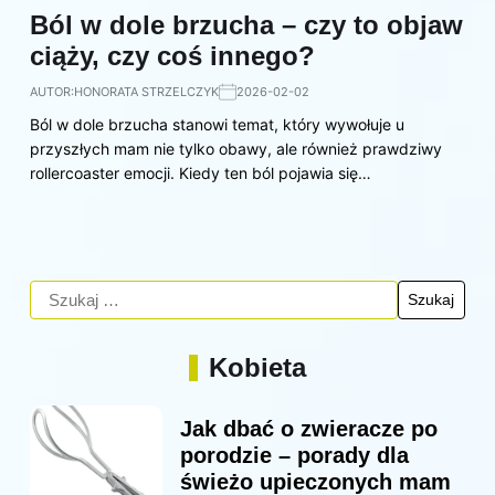
Ból w dole brzucha – czy to objaw
ciąży, czy coś innego?
AUTOR:
HONORATA STRZELCZYK
2026-02-02
Ból w dole brzucha stanowi temat, który wywołuje u
przyszłych mam nie tylko obawy, ale również prawdziwy
rollercoaster emocji. Kiedy ten ból pojawia się…
Kobieta
Jak dbać o zwieracze po
porodzie – porady dla
świeżo upieczonych mam