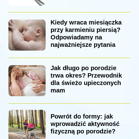
Kiedy wraca miesiączka
przy karmieniu piersią?
Odpowiadamy na
najważniejsze pytania
Jak długo po porodzie
trwa okres? Przewodnik
dla świeżo upieczonych
mam
Powrót do formy: jak
wprowadzić aktywność
fizyczną po porodzie?