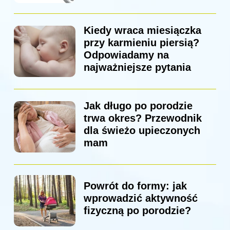
Kiedy wraca miesiączka
przy karmieniu piersią?
Odpowiadamy na
najważniejsze pytania
Jak długo po porodzie
trwa okres? Przewodnik
dla świeżo upieczonych
mam
Powrót do formy: jak
wprowadzić aktywność
fizyczną po porodzie?