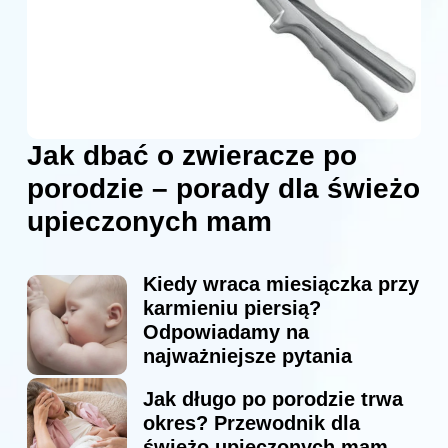
Jak dbać o zwieracze po
porodzie – porady dla świeżo
upieczonych mam
Kiedy wraca miesiączka przy
karmieniu piersią?
Odpowiadamy na
najważniejsze pytania
Jak długo po porodzie trwa
okres? Przewodnik dla
świeżo upieczonych mam