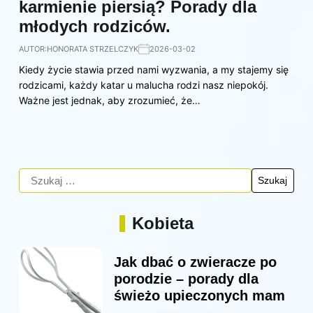
karmienie piersią? Porady dla
młodych rodziców.
AUTOR:
HONORATA STRZELCZYK
2026-03-02
Kiedy życie stawia przed nami wyzwania, a my stajemy się
rodzicami, każdy katar u malucha rodzi nasz niepokój.
Ważne jest jednak, aby zrozumieć, że…
Kobieta
Jak dbać o zwieracze po
porodzie – porady dla
świeżo upieczonych mam