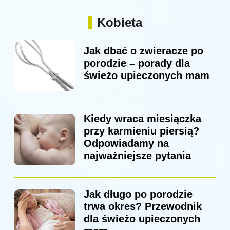
Kobieta
Jak dbać o zwieracze po
porodzie – porady dla
świeżo upieczonych mam
Kiedy wraca miesiączka
przy karmieniu piersią?
Odpowiadamy na
najważniejsze pytania
Jak długo po porodzie
trwa okres? Przewodnik
dla świeżo upieczonych