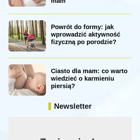
mam
Powrót do formy: jak
wprowadzić aktywność
fizyczną po porodzie?
Ciasto dla mam: co warto
wiedzieć o karmieniu
piersią?
Newsletter