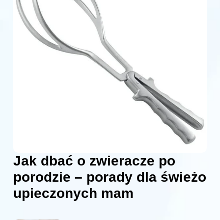
Jak dbać o zwieracze po
porodzie – porady dla świeżo
upieczonych mam