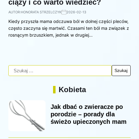
ciąży i co warto wiedzieć?
AUTOR:
HONORATA STRZELCZYK
2026-02-13
Kiedy przyszła mama odczuwa ból w dolnej części pleców,
często zaczyna się martwić. Czasami ten ból ma związek z
rosnącym brzuszkiem, jednak w drugiej…
Kobieta
Jak dbać o zwieracze po
porodzie – porady dla
świeżo upieczonych mam