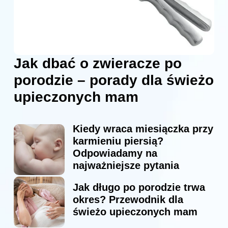
Jak dbać o zwieracze po
porodzie – porady dla świeżo
upieczonych mam
Kiedy wraca miesiączka przy
karmieniu piersią?
Odpowiadamy na
najważniejsze pytania
Jak długo po porodzie trwa
okres? Przewodnik dla
świeżo upieczonych mam