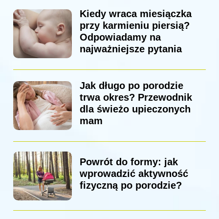
Kiedy wraca miesiączka
przy karmieniu piersią?
Odpowiadamy na
najważniejsze pytania
Jak długo po porodzie
trwa okres? Przewodnik
dla świeżo upieczonych
mam
Powrót do formy: jak
wprowadzić aktywność
fizyczną po porodzie?