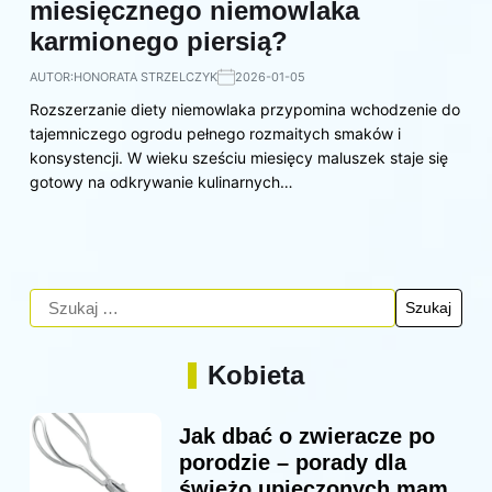
miesięcznego niemowlaka
karmionego piersią?
AUTOR:
HONORATA STRZELCZYK
2026-01-05
Rozszerzanie diety niemowlaka przypomina wchodzenie do
tajemniczego ogrodu pełnego rozmaitych smaków i
konsystencji. W wieku sześciu miesięcy maluszek staje się
gotowy na odkrywanie kulinarnych…
Kobieta
Jak dbać o zwieracze po
porodzie – porady dla
świeżo upieczonych mam