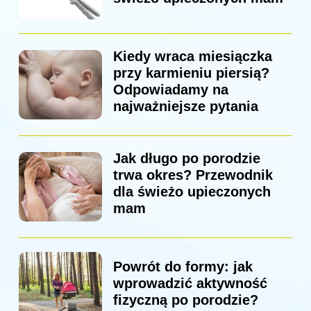
Kiedy wraca miesiączka
przy karmieniu piersią?
Odpowiadamy na
najważniejsze pytania
Jak długo po porodzie
trwa okres? Przewodnik
dla świeżo upieczonych
mam
Powrót do formy: jak
wprowadzić aktywność
fizyczną po porodzie?