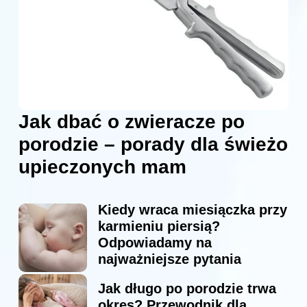
Jak dbać o zwieracze po
porodzie – porady dla świeżo
upieczonych mam
Kiedy wraca miesiączka przy
karmieniu piersią?
Odpowiadamy na
najważniejsze pytania
Jak długo po porodzie trwa
okres? Przewodnik dla