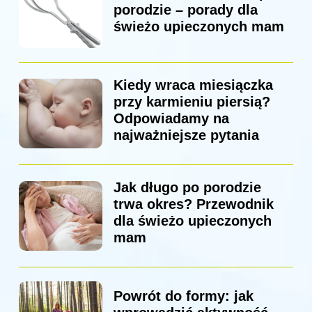
porodzie – porady dla
świeżo upieczonych mam
Kiedy wraca miesiączka
przy karmieniu piersią?
Odpowiadamy na
najważniejsze pytania
Jak długo po porodzie
trwa okres? Przewodnik
dla świeżo upieczonych
mam
Powrót do formy: jak