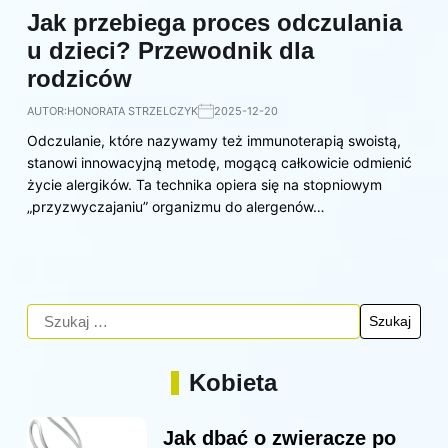
Jak przebiega proces odczulania
u dzieci? Przewodnik dla
rodziców
AUTOR:
HONORATA STRZELCZYK
2025-12-20
Odczulanie, które nazywamy też immunoterapią swoistą,
stanowi innowacyjną metodę, mogącą całkowicie odmienić
życie alergików. Ta technika opiera się na stopniowym
„przyzwyczajaniu” organizmu do alergenów…
Kobieta
Jak dbać o zwieracze po