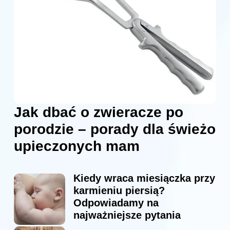
Jak dbać o zwieracze po
porodzie – porady dla świeżo
upieczonych mam
Kiedy wraca miesiączka przy
karmieniu piersią?
Odpowiadamy na
najważniejsze pytania