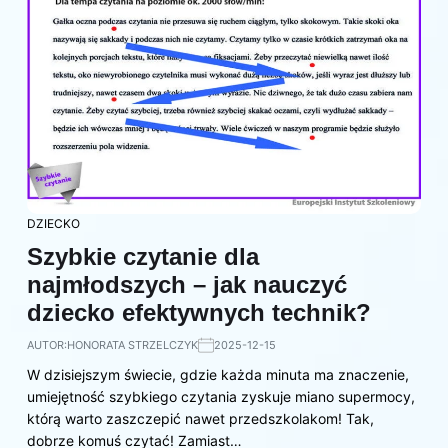
DZIECKO
Szybkie czytanie dla
najmłodszych – jak nauczyć
dziecko efektywnych technik?
AUTOR:
HONORATA STRZELCZYK
2025-12-15
W dzisiejszym świecie, gdzie każda minuta ma znaczenie,
umiejętność szybkiego czytania zyskuje miano supermocy,
którą warto zaszczepić nawet przedszkolakom! Tak,
dobrze komuś czytać! Zamiast…