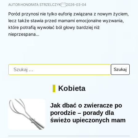
AUTOR:
HONORATA STRZELCZYK
2026-03-04
Poród przynosi nie tylko euforię związana z nowym życiem,
lecz także stawia przed mamami emocjonalne wyzwania,
które potrafią wywołać ból głowy bardziej niż
nieprzespana…
Kobieta
Jak dbać o zwieracze po
porodzie – porady dla
świeżo upieczonych mam