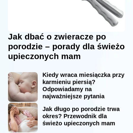
Jak dbać o zwieracze po
porodzie – porady dla świeżo
upieczonych mam
Kiedy wraca miesiączka przy
karmieniu piersią?
Odpowiadamy na
najważniejsze pytania
Jak długo po porodzie trwa
okres? Przewodnik dla
świeżo upieczonych mam