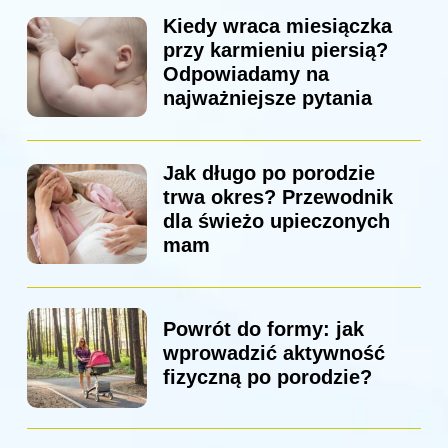
Kiedy wraca miesiączka
przy karmieniu piersią?
Odpowiadamy na
najważniejsze pytania
Jak długo po porodzie
trwa okres? Przewodnik
dla świeżo upieczonych
mam
Powrót do formy: jak
wprowadzić aktywność
fizyczną po porodzie?