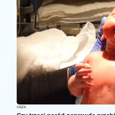
CIĄŻA