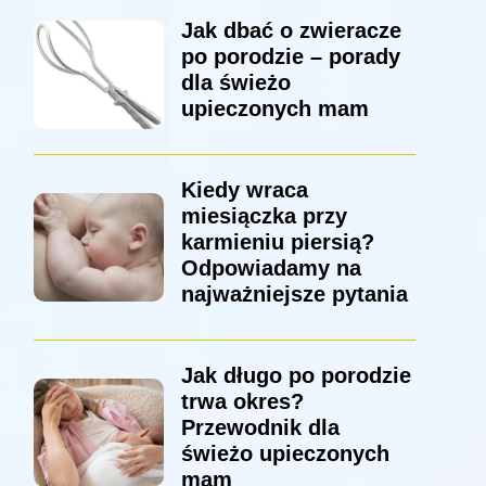
Jak dbać o zwieracze
po porodzie – porady
dla świeżo
upieczonych mam
Kiedy wraca
miesiączka przy
karmieniu piersią?
Odpowiadamy na
najważniejsze pytania
Jak długo po porodzie
trwa okres?
Przewodnik dla
świeżo upieczonych
mam