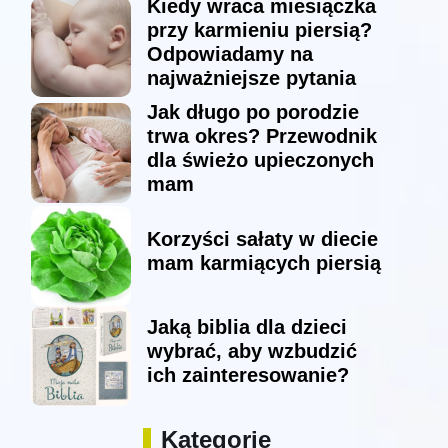
Kiedy wraca miesiączka
przy karmieniu piersią?
Odpowiadamy na
najważniejsze pytania
Jak długo po porodzie
trwa okres? Przewodnik
dla świeżo upieczonych
mam
Korzyści sałaty w diecie
mam karmiących piersią
Jaką biblia dla dzieci
wybrać, aby wzbudzić
ich zainteresowanie?
Kategorie