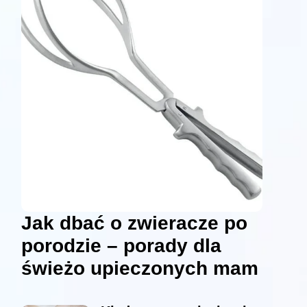
Jak dbać o zwieracze po
porodzie – porady dla
świeżo upieczonych mam