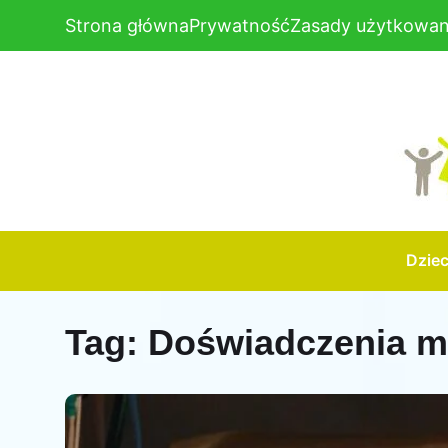
Strona główna
Prywatność
Zasady użytkowan
Dzie
Tag:
Doświadczenia 