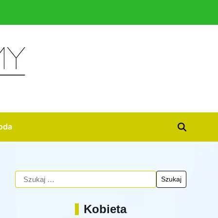
oda
Kobieta