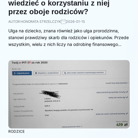
wiedzieć o korzystaniu z niej
przez oboje rodziców?
AUTOR:
HONORATA STRZELCZYK
2026-01-15
Ulga na dziecko, znana również jako ulga prorodzinna,
stanowi prawdziwy skarb dla rodziców i opiekunów. Przede
wszystkim, wielu z nich liczy na odrobinę finansowego…
RODZICE