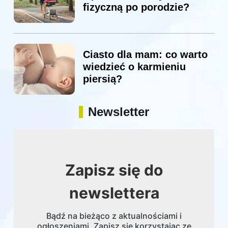
fizyczną po porodzie?
Ciasto dla mam: co warto
wiedzieć o karmieniu
piersią?
Newsletter
Zapisz się do
newslettera
Bądź na bieżąco z aktualnościami i
ogłoszeniami. Zapisz się korzystając ze