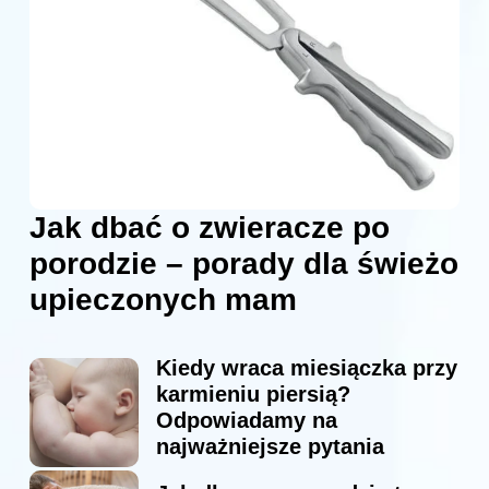
Jak dbać o zwieracze po
porodzie – porady dla świeżo
upieczonych mam
Kiedy wraca miesiączka przy
karmieniu piersią?
Odpowiadamy na
najważniejsze pytania