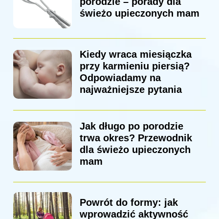
porodzie – porady dla
świeżo upieczonych mam
Kiedy wraca miesiączka
przy karmieniu piersią?
Odpowiadamy na
najważniejsze pytania
Jak długo po porodzie
trwa okres? Przewodnik
dla świeżo upieczonych
mam
Powrót do formy: jak
wprowadzić aktywność