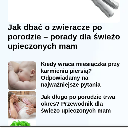
Jak dbać o zwieracze po
porodzie – porady dla świeżo
upieczonych mam
Kiedy wraca miesiączka przy
karmieniu piersią?
Odpowiadamy na
najważniejsze pytania
Jak długo po porodzie trwa
okres? Przewodnik dla
świeżo upieczonych mam