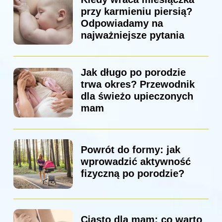
przy karmieniu piersią?
Odpowiadamy na
najważniejsze pytania
Jak długo po porodzie
trwa okres? Przewodnik
dla świeżo upieczonych
mam
Powrót do formy: jak
wprowadzić aktywność
fizyczną po porodzie?
Ciasto dla mam: co warto