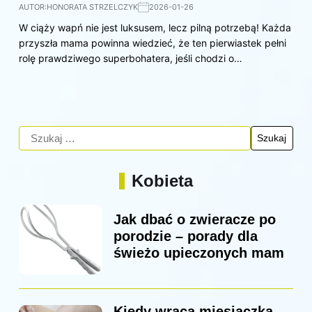
AUTOR:
HONORATA STRZELCZYK
2026-01-26
W ciąży wapń nie jest luksusem, lecz pilną potrzebą! Każda
przyszła mama powinna wiedzieć, że ten pierwiastek pełni
rolę prawdziwego superbohatera, jeśli chodzi o…
Kobieta
Jak dbać o zwieracze po
porodzie – porady dla
świeżo upieczonych mam
Kiedy wraca miesiączka