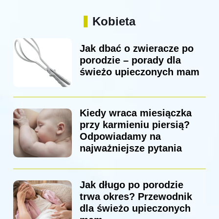
Kobieta
Jak dbać o zwieracze po
porodzie – porady dla
świeżo upieczonych mam
Kiedy wraca miesiączka
przy karmieniu piersią?
Odpowiadamy na
najważniejsze pytania
Jak długo po porodzie
trwa okres? Przewodnik
dla świeżo upieczonych