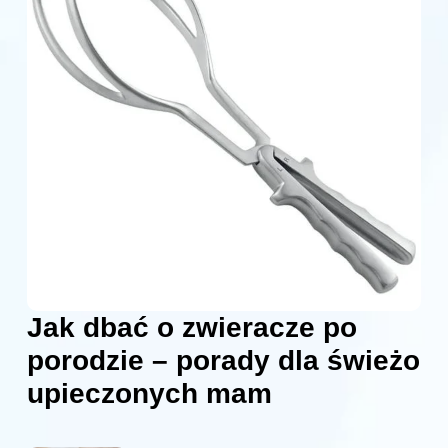
Jak dbać o zwieracze po
porodzie – porady dla świeżo
upieczonych mam