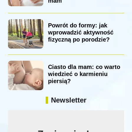
mam
Powrót do formy: jak
wprowadzić aktywność
fizyczną po porodzie?
Ciasto dla mam: co warto
wiedzieć o karmieniu
piersią?
Newsletter