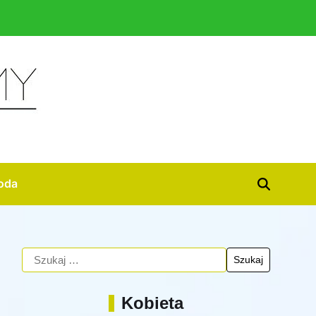
oda
Kobieta