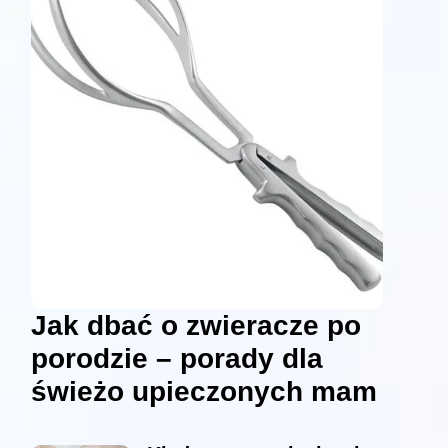
Jak dbać o zwieracze po
porodzie – porady dla
świeżo upieczonych mam