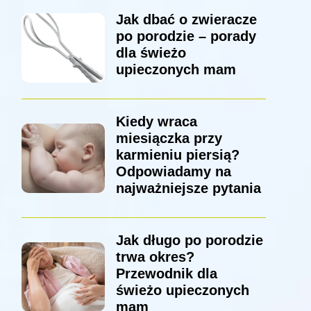
Jak dbać o zwieracze
po porodzie – porady
dla świeżo
upieczonych mam
Kiedy wraca
miesiączka przy
karmieniu piersią?
Odpowiadamy na
najważniejsze pytania
Jak długo po porodzie
trwa okres?
Przewodnik dla
świeżo upieczonych
mam