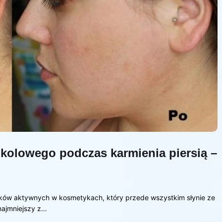
kolowego podczas karmienia piersią –
ników aktywnych w kosmetykach, który przede wszystkim słynie ze
najmniejszy z…