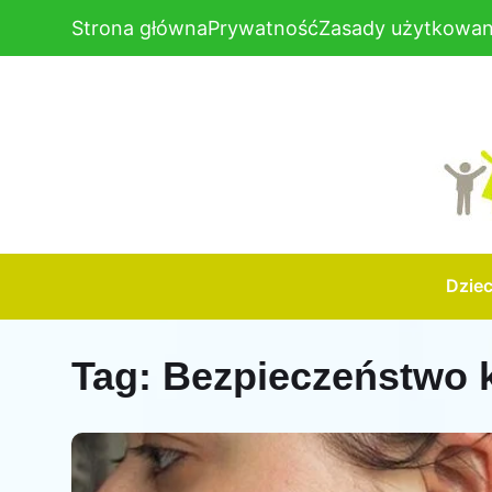
Strona główna
Prywatność
Zasady użytkowan
Dzie
Tag:
Bezpieczeństwo 