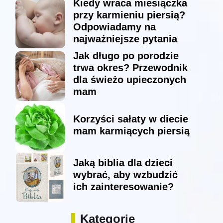
Kiedy wraca miesiączka
przy karmieniu piersią?
Odpowiadamy na
najważniejsze pytania
Jak długo po porodzie
trwa okres? Przewodnik
dla świeżo upieczonych
mam
Korzyści sałaty w diecie
mam karmiących piersią
Jaką biblia dla dzieci
wybrać, aby wzbudzić
ich zainteresowanie?
Kategorie