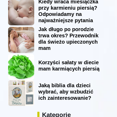
Kiedy wraca miesiączka
przy karmieniu piersią?
Odpowiadamy na
najważniejsze pytania
Jak długo po porodzie
trwa okres? Przewodnik
dla świeżo upieczonych
mam
Korzyści sałaty w diecie
mam karmiących piersią
Jaką biblia dla dzieci
wybrać, aby wzbudzić
ich zainteresowanie?
Kategorie