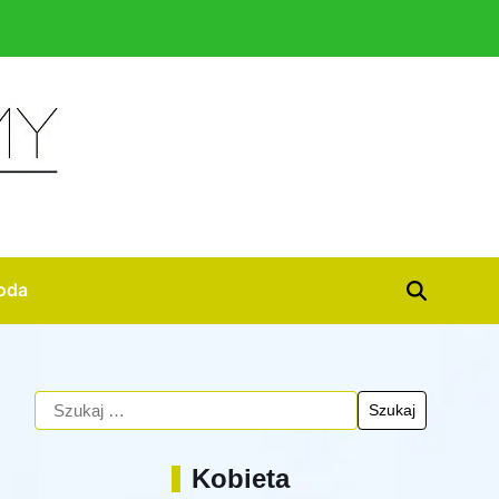
oda
Kobieta