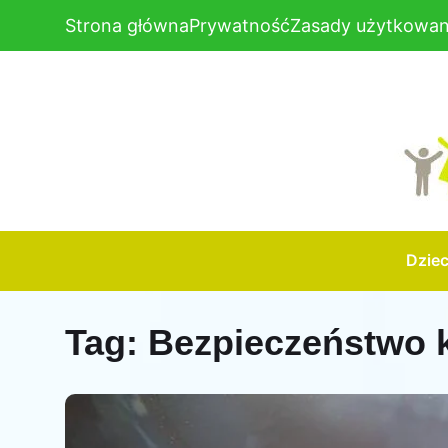
Strona główna
Prywatność
Zasady użytkowan
Dzie
Tag:
Bezpieczeństwo 