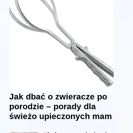
Jak dbać o zwieracze po
porodzie – porady dla
świeżo upieczonych mam