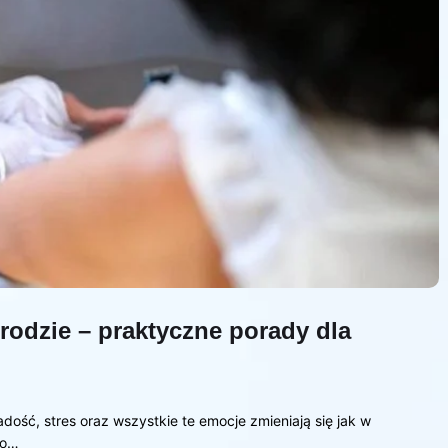
rodzie – praktyczne porady dla
dość, stres oraz wszystkie te emocje zmieniają się jak w
go…