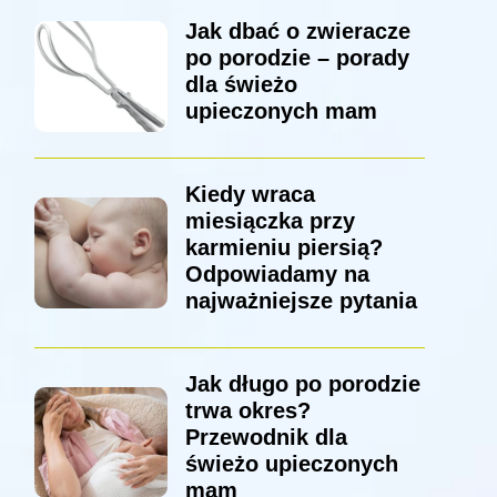
Jak dbać o zwieracze
po porodzie – porady
dla świeżo
upieczonych mam
Kiedy wraca
miesiączka przy
karmieniu piersią?
Odpowiadamy na
najważniejsze pytania
Jak długo po porodzie
trwa okres?
Przewodnik dla
świeżo upieczonych
mam