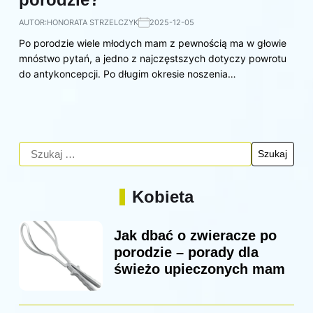
AUTOR:
HONORATA STRZELCZYK
2025-12-05
Po porodzie wiele młodych mam z pewnością ma w głowie
mnóstwo pytań, a jedno z najczęstszych dotyczy powrotu
do antykoncepcji. Po długim okresie noszenia…
Kobieta
Jak dbać o zwieracze po
porodzie – porady dla
świeżo upieczonych mam