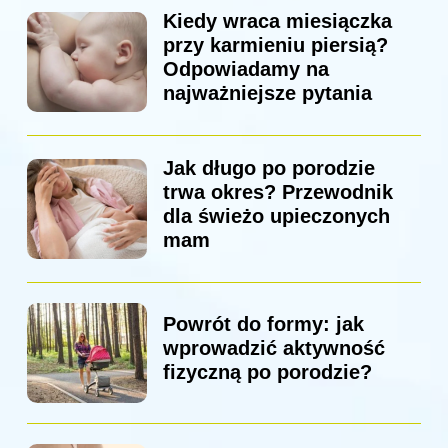
Kiedy wraca miesiączka
przy karmieniu piersią?
Odpowiadamy na
najważniejsze pytania
Jak długo po porodzie
trwa okres? Przewodnik
dla świeżo upieczonych
mam
Powrót do formy: jak
wprowadzić aktywność
fizyczną po porodzie?