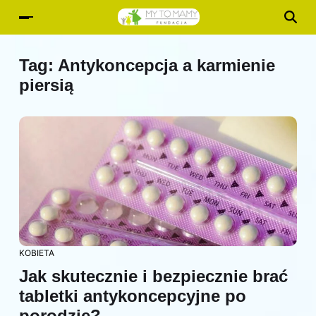
Tag:
Antykoncepcja a karmienie
piersią
KOBIETA
Jak skutecznie i bezpiecznie brać
tabletki antykoncepcyjne po
porodzie?