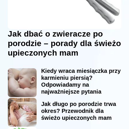
Jak dbać o zwieracze po
porodzie – porady dla świeżo
upieczonych mam
Kiedy wraca miesiączka przy
karmieniu piersią?
Odpowiadamy na
najważniejsze pytania
Jak długo po porodzie trwa
okres? Przewodnik dla
świeżo upieczonych mam