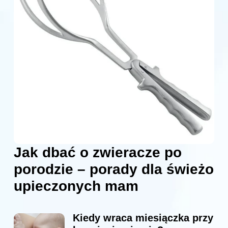
Jak dbać o zwieracze po
porodzie – porady dla świeżo
upieczonych mam
Kiedy wraca miesiączka przy