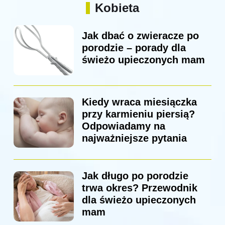
Kobieta
Jak dbać o zwieracze po
porodzie – porady dla
świeżo upieczonych mam
Kiedy wraca miesiączka
przy karmieniu piersią?
Odpowiadamy na
najważniejsze pytania
Jak długo po porodzie
trwa okres? Przewodnik
dla świeżo upieczonych
mam