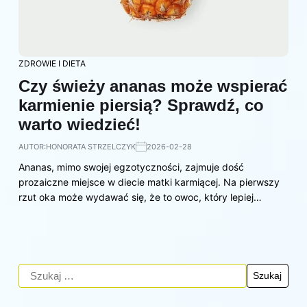
ZDROWIE I DIETA
Czy świeży ananas może wspierać
karmienie piersią? Sprawdź, co
warto wiedzieć!
AUTOR:
HONORATA STRZELCZYK
2026-02-28
Ananas, mimo swojej egzotyczności, zajmuje dość
prozaiczne miejsce w diecie matki karmiącej. Na pierwszy
rzut oka może wydawać się, że to owoc, który lepiej…