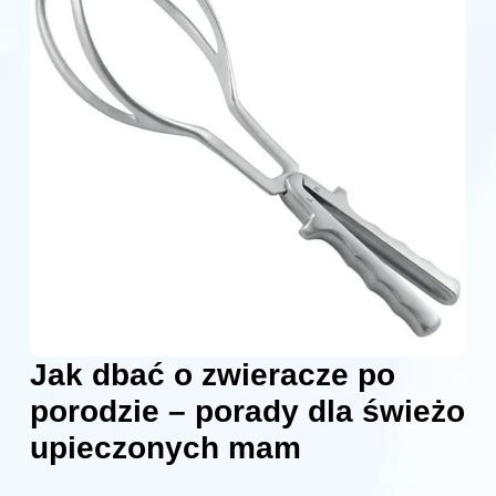
Jak dbać o zwieracze po
porodzie – porady dla świeżo
upieczonych mam