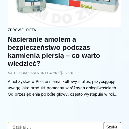
ZDROWIE I DIETA
Nacieranie amolem a
bezpieczeństwo podczas
karmienia piersią – co warto
wiedzieć?
AUTOR:
HONORATA STRZELCZYK
2026-01-13
Amol zyskał w Polsce niemal kultowy status, przyciągając
uwagę jako produkt pomocny w różnych dolegliwościach.
Od przeziębienia po bóle głowy, często występuje w roli…