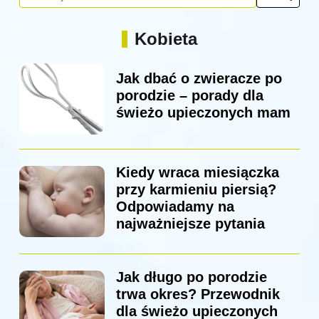
Kobieta
Jak dbać o zwieracze po
porodzie – porady dla
świeżo upieczonych mam
Kiedy wraca miesiączka
przy karmieniu piersią?
Odpowiadamy na
najważniejsze pytania
Jak długo po porodzie
trwa okres? Przewodnik
dla świeżo upieczonych